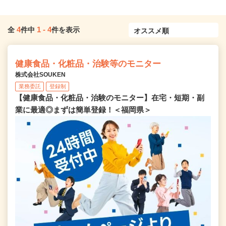
4
1
-
4
全
件中
件を表示
健康食品・化粧品・治験等のモニター
株式会社SOUKEN
業務委託
登録制
【健康食品・化粧品・治験のモニター】在宅・短期・副
業に最適◎まずは簡単登録！＜福岡県＞