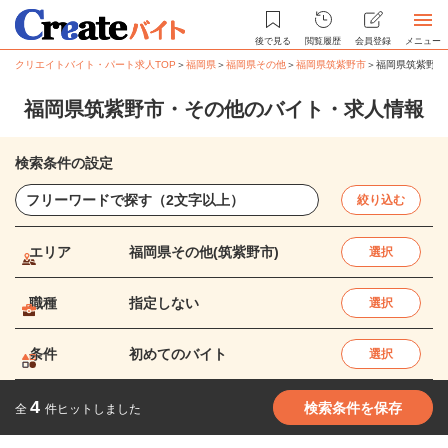
後で見る
閲覧履歴
会員登録
メニュー
クリエイトバイト・パート求人TOP
＞
福岡県
＞
福岡県その他
＞
福岡県筑紫野市
＞
福岡県筑紫野市
福岡県筑紫野市・その他のバイト・求人情報
検索条件の設定
絞り込む
エリア
福岡県その他(筑紫野市)
選択
職種
指定しない
選択
条件
初めてのバイト
選択
4
検索条件を保存
全
件ヒットしました