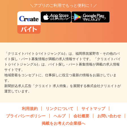
＼アプリのご利用でもっと便利に！／
アプリ版ダウンロードはこちらから
「クリエイトバイト (バイトジャングル)」は、福岡県筑紫野市・その他のバ
イト探し・パート募集情報が満載の求人情報サイトです。 「クリエイトバイ
ト (バイトジャングル)」は、バイト探し・パート募集情報が満載の求人情報
サイトです。
地域密着をコンセプトに、仕事探しに役立つ最新の情報をお届けしていま
す。
新聞折込求人広告「クリエイト 求人特集」を展開する株式会社クリエイトが
運営しています。
利用規約
リンクについて
サイトマップ
プライバシーポリシー
ヘルプ
会社概要
お問い合わせ
掲載をお考えの企業様へ