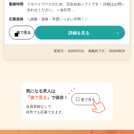
勤務時間
リモートワークのため、完全自由シフトです！ 詳細はお問い
合わせください。 ＜会社営…
応募資格
＼経験・資格・学歴いっさい不問！／
詳細を見る
後で見る
更新日： 2026/07/15 掲載終了日： 2026/08/26
1
気になる求人は
「
後で見る
」で保存！
会員登録なしで、
何件でも応募できます。