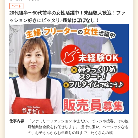
パート
20代後半〜50代前半の女性活躍中！未経験大歓迎！ファ
ッション好きにピッタリ♪残業はほぼなし！
仕事内容
「ファミリーファッション やまだい」でレジや接客、その他
店舗業務全般をお任せします。 流行の服や、ベーシックなも
の、お子さんからお年寄りの服まで、たくさんの幅…