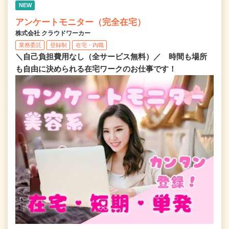
NEW
アンケートモニター（完全在宅）
株式会社 クラウドワーカー
業務委託
登録制
在宅・内職
＼自己負担費用なし（全サービス無料）／ 時間も場所
も自由に決められる在宅ワークのお仕事です！