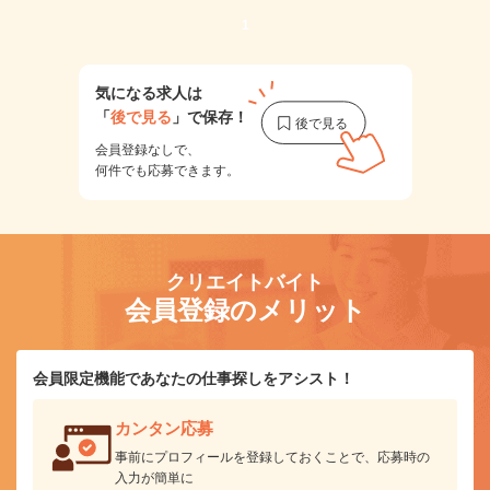
1
気になる求人は
「
後で見る
」で保存！
会員登録なしで、
何件でも応募できます。
クリエイトバイト
会員登録のメリット
会員限定機能であなたの仕事探しをアシスト！
カンタン応募
事前にプロフィールを登録しておくことで、応募時の
入力が簡単に