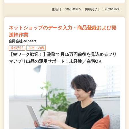
更新日： 2026/08/05 掲載終了日： 2026/08/30
ネットショップのデータ入力・商品登録および発
送軽作業
合同会社Re Start
業務委託
在宅・内職
【Wワーク歓迎！】副業で月15万円前後を見込めるフリ
マアプリ出品の運用サポート！未経験／在宅OK