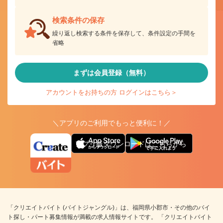
検索条件の保存
繰り返し検索する条件を保存して、条件設定の手間を
省略
まずは会員登録（無料）
アカウントをお持ちの方 ログインはこちら＞
＼アプリのご利用でもっと便利に！／
アプリ版ダウンロードはこちらから
「クリエイトバイト (バイトジャングル)」は、福岡県小郡市・その他のバイ
ト探し・パート募集情報が満載の求人情報サイトです。 「クリエイトバイト