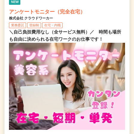
NEW
アンケートモニター（完全在宅）
株式会社 クラウドワーカー
業務委託
登録制
在宅・内職
＼自己負担費用なし（全サービス無料）／ 時間も場所
も自由に決められる在宅ワークのお仕事です！