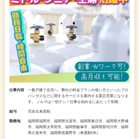
仕事内容
一般戸建て住宅へ、弊社の料金プランや使い方といったプロ
パンガスなどに関するサービスを案内する委託営業になりま
す。 ノルマは一切ナシ！仕事を始めるにあたって初期…
給与
完全出来高制
勤務地
福岡県福岡市、福岡県古賀市、福岡県春日市、福岡県大野城
市、福岡県太宰府市、福岡県飯塚市、福岡県那珂川市、福岡
県久留米市、福岡県筑紫野市（車通勤OK）