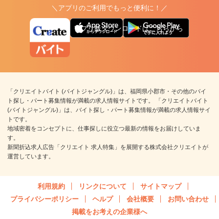
＼アプリのご利用でもっと便利に！／
アプリ版ダウンロードはこちらから
「クリエイトバイト (バイトジャングル)」は、福岡県小郡市・その他のバイ
ト探し・パート募集情報が満載の求人情報サイトです。 「クリエイトバイト
(バイトジャングル)」は、バイト探し・パート募集情報が満載の求人情報サイ
トです。
地域密着をコンセプトに、仕事探しに役立つ最新の情報をお届けしていま
す。
新聞折込求人広告「クリエイト 求人特集」を展開する株式会社クリエイトが
運営しています。
利用規約
リンクについて
サイトマップ
プライバシーポリシー
ヘルプ
会社概要
お問い合わせ
掲載をお考えの企業様へ