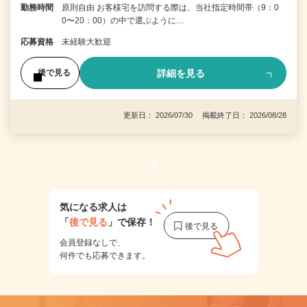
勤務時間
原則自由 お客様宅を訪問する際は、当社指定時間帯（9：0
0〜20：00）の中で選ぶように…
応募資格
未経験大歓迎
詳細を見る
後で見る
更新日： 2026/07/30 掲載終了日： 2026/08/28
1
気になる求人は
「
後で見る
」で保存！
会員登録なしで、
何件でも応募できます。