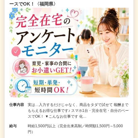
ースでOK！〈福岡県〉
仕事内容
実は…入力するだけじゃなく、商品をタダで試せて 報酬まで
もらえるお得な仕事です♪ スマホ1台・完全在宅・自分のペー
スでOK！ ▼こんなお仕事です 化…
給与
時給1,500円以上（完全出来高制／時間額1,500円～5,000
円）