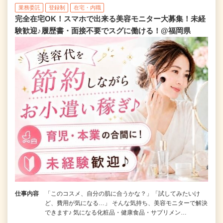
業務委託
登録制
在宅・内職
完全在宅OK！スマホで出来る美容モニター大募集！未経
験歓迎♪履歴書・面接不要でスグに働ける！@福岡県
仕事内容
「このコスメ、自分の肌に合うかな？」「試してみたいけ
ど、費用が気になる…」 そんな気持ち、美容モニターで解決
できます♪ 気になる化粧品・健康食品・サプリメン…