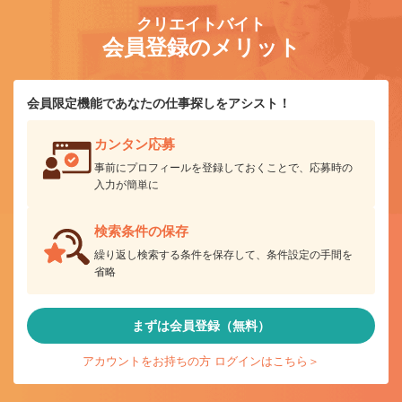
クリエイトバイト
会員登録のメリット
会員限定機能であなたの仕事探しをアシスト！
カンタン応募
事前にプロフィールを登録しておくことで、応募時の
入力が簡単に
検索条件の保存
繰り返し検索する条件を保存して、条件設定の手間を
省略
まずは会員登録（無料）
アカウントをお持ちの方 ログインはこちら＞