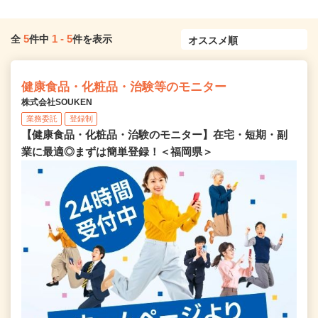
5
1
-
5
全
件中
件を表示
健康食品・化粧品・治験等のモニター
株式会社SOUKEN
業務委託
登録制
【健康食品・化粧品・治験のモニター】在宅・短期・副
業に最適◎まずは簡単登録！＜福岡県＞