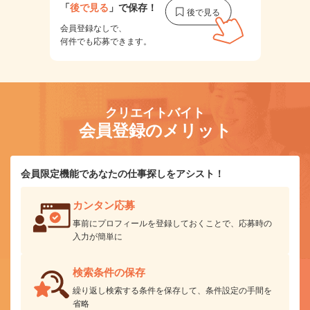
「
後で見る
」で保存！
会員登録なしで、
何件でも応募できます。
クリエイトバイト
会員登録のメリット
会員限定機能であなたの仕事探しをアシスト！
カンタン応募
事前にプロフィールを登録しておくことで、応募時の
入力が簡単に
検索条件の保存
繰り返し検索する条件を保存して、条件設定の手間を
省略