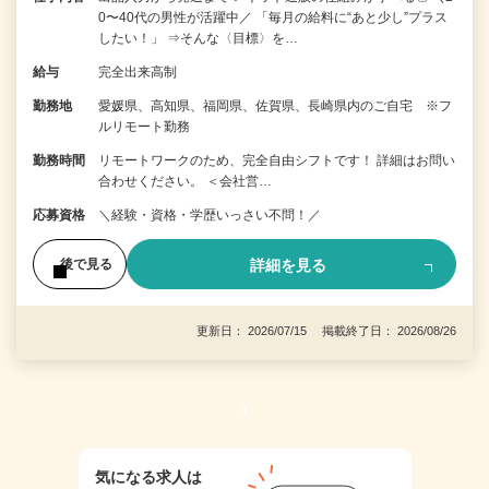
0〜40代の男性が活躍中／ 「毎月の給料に“あと少し”プラス
したい！」 ⇒そんな〈目標〉を…
給与
完全出来高制
勤務地
愛媛県、高知県、福岡県、佐賀県、長崎県内のご自宅 ※フ
ルリモート勤務
勤務時間
リモートワークのため、完全自由シフトです！ 詳細はお問い
合わせください。 ＜会社営…
応募資格
＼経験・資格・学歴いっさい不問！／
詳細を見る
後で見る
更新日： 2026/07/15 掲載終了日： 2026/08/26
1
気になる求人は