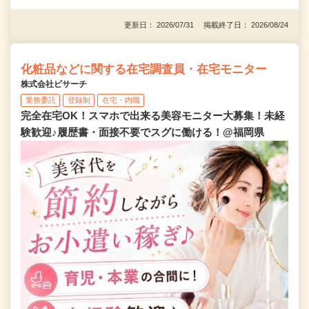
更新日： 2026/07/31 掲載終了日： 2026/08/24
化粧品などに関する在宅調査員・在宅モニター
株式会社ビサーチ
業務委託
登録制
在宅・内職
完全在宅OK！スマホで出来る美容モニター大募集！未経
験歓迎♪履歴書・面接不要でスグに働ける！@福岡県