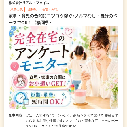
株式会社リアル・フェイス
業務委託
登録制
在宅・内職
家事・育児の合間にコツコツ稼ぐ♪ノルマなし・自分のペ
ースでOK！〈福岡県〉
仕事内容
実は…入力するだけじゃなく、商品をタダで試せて 報酬まで
もらえるお得な仕事です♪ スマホ1台・完全在宅・自分のペー
スでOK！ ▼こんなお仕事です 化…