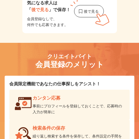
気になる求人は
「
後で見る
」で保存！
会員登録なしで、
何件でも応募できます。
クリエイトバイト
会員登録のメリット
会員限定機能であなたの仕事探しをアシスト！
カンタン応募
事前にプロフィールを登録しておくことで、応募時の
入力が簡単に
検索条件の保存
繰り返し検索する条件を保存して、条件設定の手間を