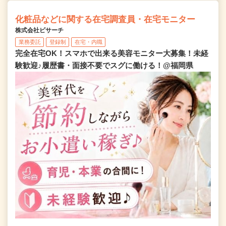
化粧品などに関する在宅調査員・在宅モニター
株式会社ビサーチ
業務委託
登録制
在宅・内職
完全在宅OK！スマホで出来る美容モニター大募集！未経
験歓迎♪履歴書・面接不要でスグに働ける！@福岡県