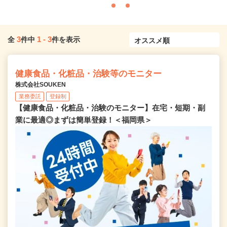
3
1
-
3
全
件中
件を表示
健康食品・化粧品・治験等のモニター
株式会社SOUKEN
業務委託
登録制
【健康食品・化粧品・治験のモニター】在宅・短期・副
業に最適◎まずは簡単登録！＜福岡県＞