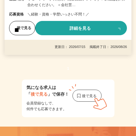
合わせください。 ＜会社営…
応募資格
＼経験・資格・学歴いっさい不問！／
詳細を見る
後で見る
更新日： 2026/07/15 掲載終了日： 2026/08/26
1
気になる求人は
「
後で見る
」で保存！
会員登録なしで、
何件でも応募できます。