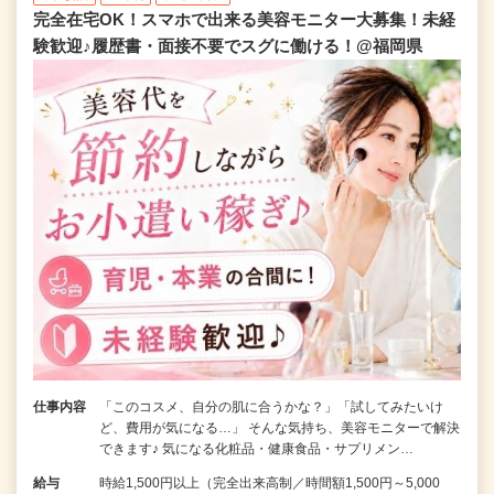
完全在宅OK！スマホで出来る美容モニター大募集！未経
験歓迎♪履歴書・面接不要でスグに働ける！@福岡県
仕事内容
「このコスメ、自分の肌に合うかな？」「試してみたいけ
ど、費用が気になる…」 そんな気持ち、美容モニターで解決
できます♪ 気になる化粧品・健康食品・サプリメン…
給与
時給1,500円以上（完全出来高制／時間額1,500円～5,000