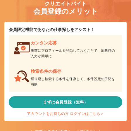
クリエイトバイト
会員登録のメリット
会員限定機能であなたの仕事探しをアシスト！
カンタン応募
事前にプロフィールを登録しておくことで、応募時の
入力が簡単に
検索条件の保存
繰り返し検索する条件を保存して、条件設定の手間を
省略
まずは会員登録（無料）
アカウントをお持ちの方 ログインはこちら＞