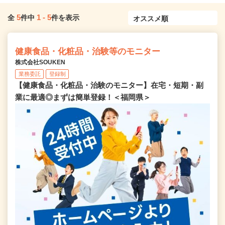
5
1
-
5
全
件中
件を表示
健康食品・化粧品・治験等のモニター
株式会社SOUKEN
業務委託
登録制
【健康食品・化粧品・治験のモニター】在宅・短期・副
業に最適◎まずは簡単登録！＜福岡県＞