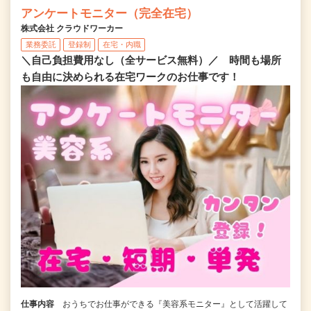
アンケートモニター（完全在宅）
株式会社 クラウドワーカー
業務委託
登録制
在宅・内職
＼自己負担費用なし（全サービス無料）／ 時間も場所
も自由に決められる在宅ワークのお仕事です！
仕事内容
おうちでお仕事ができる『美容系モニター』として活躍して