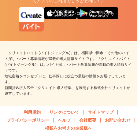
＼アプリのご利用でもっと便利に！／
アプリ版ダウンロードはこちらから
「クリエイトバイト (バイトジャングル)」は、福岡県中間市・その他のバイ
ト探し・パート募集情報が満載の求人情報サイトです。 「クリエイトバイト
(バイトジャングル)」は、バイト探し・パート募集情報が満載の求人情報サイ
トです。
地域密着をコンセプトに、仕事探しに役立つ最新の情報をお届けしていま
す。
新聞折込求人広告「クリエイト 求人特集」を展開する株式会社クリエイトが
運営しています。
利用規約
リンクについて
サイトマップ
プライバシーポリシー
ヘルプ
会社概要
お問い合わせ
掲載をお考えの企業様へ