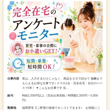
仕事内容
実は…入力するだけじゃなく、商品をタダで試せて 報酬まで
もらえるお得な仕事です♪ スマホ1台・完全在宅・自分のペー
スでOK！ ▼こんなお仕事です 化…
給与
時給1,500円以上（完全出来高制／時間額1,500円～5,000
円）
勤務地
福岡県等【ご希望の地域でオシゴトできます♪ お気軽にご