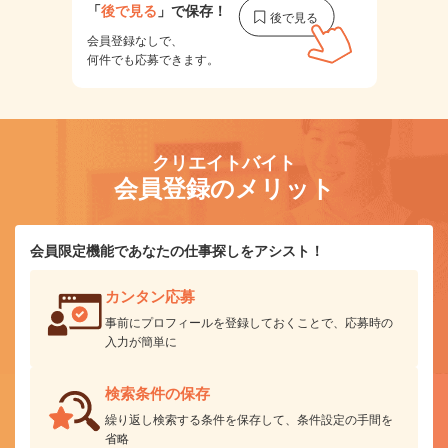
「
後で見る
」で保存！
会員登録なしで、
何件でも応募できます。
クリエイトバイト
会員登録のメリット
会員限定機能であなたの仕事探しをアシスト！
カンタン応募
事前にプロフィールを登録しておくことで、応募時の
入力が簡単に
検索条件の保存
繰り返し検索する条件を保存して、条件設定の手間を
省略