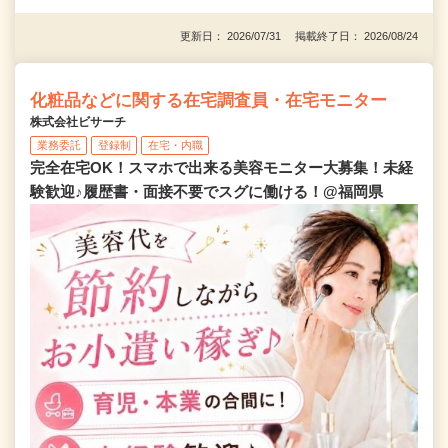
更新日： 2026/07/31 掲載終了日： 2026/08/24
化粧品などに関する在宅調査員・在宅モニター
株式会社ビサーチ
業務委託
登録制
在宅・内職
完全在宅OK！スマホで出来る美容モニター大募集！未経
験歓迎♪履歴書・面接不要でスグに働ける！@福岡県