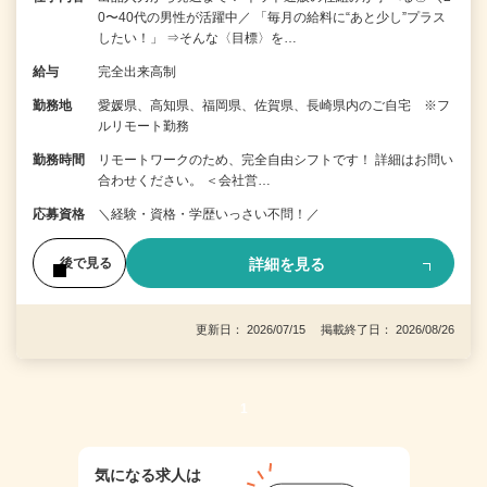
0〜40代の男性が活躍中／ 「毎月の給料に“あと少し”プラス
したい！」 ⇒そんな〈目標〉を…
給与
完全出来高制
勤務地
愛媛県、高知県、福岡県、佐賀県、長崎県内のご自宅 ※フ
ルリモート勤務
勤務時間
リモートワークのため、完全自由シフトです！ 詳細はお問い
合わせください。 ＜会社営…
応募資格
＼経験・資格・学歴いっさい不問！／
詳細を見る
後で見る
更新日： 2026/07/15 掲載終了日： 2026/08/26
1
気になる求人は