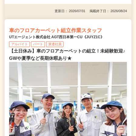
更新日： 2026/07/31 掲載終了日： 2026/08/24
車のフロアカーペット組立作業スタッフ
UTエージェント株式会社 AGT西日本第一CU《JUYZ1C》
アルバイト
パート
派遣社員
【土日休み】車のフロアカーペットの組立！未経験歓迎♪
GWや夏季など長期休暇あり★