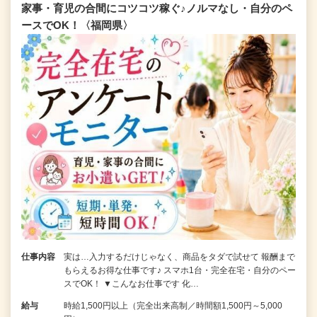
家事・育児の合間にコツコツ稼ぐ♪ノルマなし・自分のペ
ースでOK！〈福岡県〉
仕事内容
実は…入力するだけじゃなく、商品をタダで試せて 報酬まで
もらえるお得な仕事です♪ スマホ1台・完全在宅・自分のペー
スでOK！ ▼こんなお仕事です 化…
給与
時給1,500円以上（完全出来高制／時間額1,500円～5,000