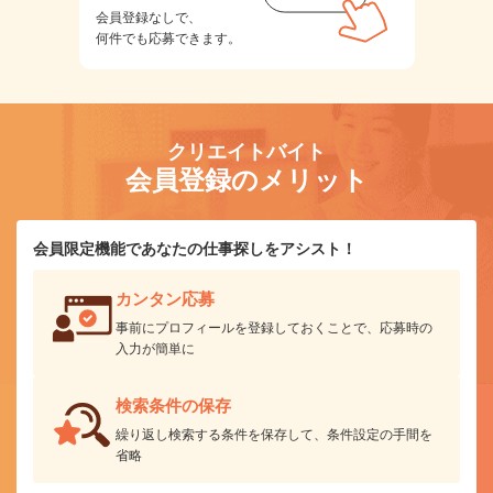
会員登録なしで、
何件でも応募できます。
クリエイトバイト
会員登録のメリット
会員限定機能であなたの仕事探しをアシスト！
カンタン応募
事前にプロフィールを登録しておくことで、応募時の
入力が簡単に
検索条件の保存
繰り返し検索する条件を保存して、条件設定の手間を
省略