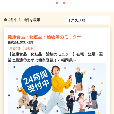
4
1
-
4
全
件中
件を表示
健康食品・化粧品・治験等のモニター
株式会社SOUKEN
業務委託
登録制
【健康食品・化粧品・治験のモニター】在宅・短期・副
業に最適◎まずは簡単登録！＜福岡県＞