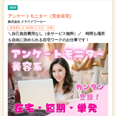
NEW
アンケートモニター（完全在宅）
株式会社 クラウドワーカー
業務委託
登録制
在宅・内職
＼自己負担費用なし（全サービス無料）／ 時間も場所
も自由に決められる在宅ワークのお仕事です！