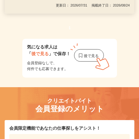
更新日： 2026/07/31 掲載終了日： 2026/08/24
1
気になる求人は
「
後で見る
」で保存！
会員登録なしで、
何件でも応募できます。
クリエイトバイト
会員登録のメリット
会員限定機能であなたの仕事探しをアシスト！