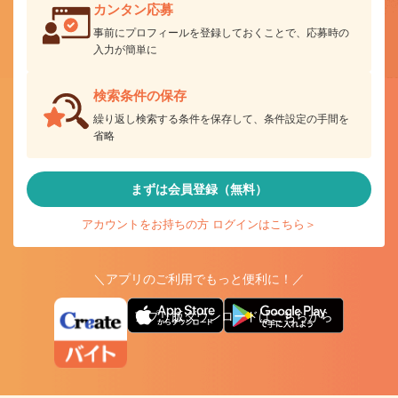
カンタン応募
事前にプロフィールを登録しておくことで、応募時の
入力が簡単に
検索条件の保存
繰り返し検索する条件を保存して、条件設定の手間を
省略
まずは会員登録（無料）
アカウントをお持ちの方 ログインはこちら＞
＼アプリのご利用でもっと便利に！／
アプリ版ダウンロードはこちらから