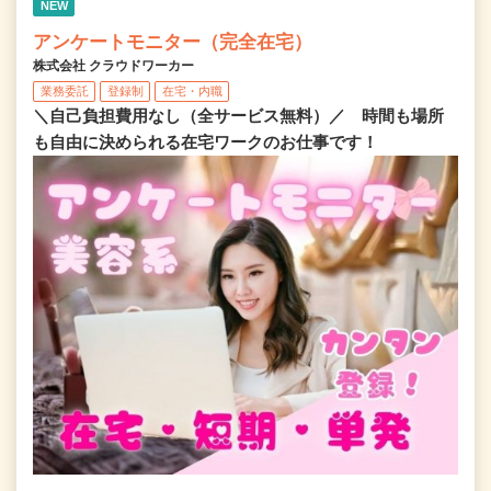
NEW
アンケートモニター（完全在宅）
株式会社 クラウドワーカー
業務委託
登録制
在宅・内職
＼自己負担費用なし（全サービス無料）／ 時間も場所
も自由に決められる在宅ワークのお仕事です！