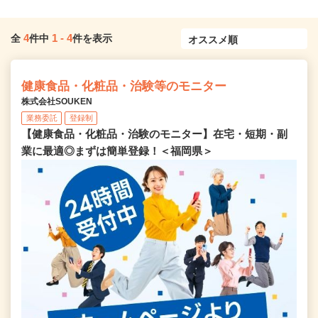
4
1
-
4
全
件中
件を表示
健康食品・化粧品・治験等のモニター
株式会社SOUKEN
業務委託
登録制
【健康食品・化粧品・治験のモニター】在宅・短期・副
業に最適◎まずは簡単登録！＜福岡県＞