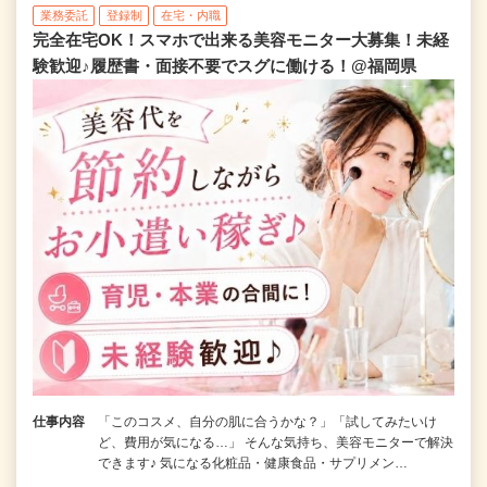
業務委託
登録制
在宅・内職
完全在宅OK！スマホで出来る美容モニター大募集！未経
験歓迎♪履歴書・面接不要でスグに働ける！@福岡県
仕事内容
「このコスメ、自分の肌に合うかな？」「試してみたいけ
ど、費用が気になる…」 そんな気持ち、美容モニターで解決
できます♪ 気になる化粧品・健康食品・サプリメン…