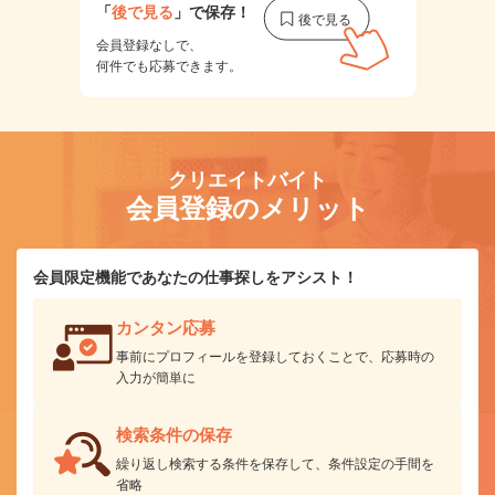
「
後で見る
」で保存！
会員登録なしで、
何件でも応募できます。
クリエイトバイト
会員登録のメリット
会員限定機能であなたの仕事探しをアシスト！
カンタン応募
事前にプロフィールを登録しておくことで、応募時の
入力が簡単に
検索条件の保存
繰り返し検索する条件を保存して、条件設定の手間を
省略