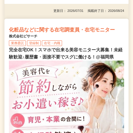
更新日： 2026/07/31 掲載終了日： 2026/08/24
化粧品などに関する在宅調査員・在宅モニター
株式会社ビサーチ
業務委託
登録制
在宅・内職
完全在宅OK！スマホで出来る美容モニター大募集！未経
験歓迎♪履歴書・面接不要でスグに働ける！@福岡県