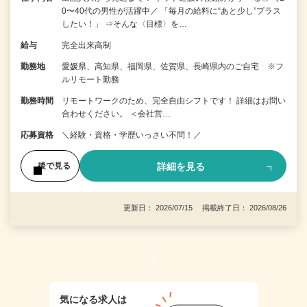
0〜40代の男性が活躍中／ 「毎月の給料に“あと少し”プラス
したい！」 ⇒そんな〈目標〉を…
給与
完全出来高制
勤務地
愛媛県、高知県、福岡県、佐賀県、長崎県内のご自宅 ※フ
ルリモート勤務
勤務時間
リモートワークのため、完全自由シフトです！ 詳細はお問い
合わせください。 ＜会社営…
応募資格
＼経験・資格・学歴いっさい不問！／
詳細を見る
後で見る
更新日： 2026/07/15 掲載終了日： 2026/08/26
1
気になる求人は