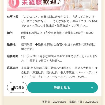
仕事内容
「このコスメ、自分の肌に合うかな？」「試してみたいけ
ど、費用が気になる…」 そんな気持ち、美容モニターで解決
できます♪ 気になる化粧品・健康食品・サプリメン…
給与
時給1,500円以上（完全出来高制／時間額1,500円～5,000
円）
勤務地
福岡県等 ◆勤務地多数♪ご自宅やお近くの店舗で間時間に
働けます♪
勤務時間
1日5分～OK！好きな時間やスキマ時間でサクッと♪ ☆1日の
み～中長期まで幅広く大歓迎♪…
応募資格
未経験OK＆年齢不問！夏休みの1回きり・単発も大歓迎！ ★
会社員・派遣社員・契約社員・個人事業主・パート・アルバ
イト・主婦（夫）・フリーターなど、20代～50代…
詳細を見る
後で見る
更新日： 2026/08/05 掲載終了日： 2026/08/30