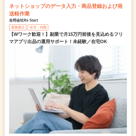
ネットショップのデータ入力・商品登録および発
送軽作業
合同会社Re Start
業務委託
在宅・内職
【Wワーク歓迎！】副業で月15万円前後を見込めるフリ
マアプリ出品の運用サポート！未経験／在宅OK