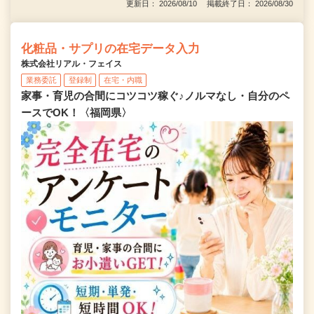
更新日： 2026/08/10 掲載終了日： 2026/08/30
化粧品・サプリの在宅データ入力
株式会社リアル・フェイス
業務委託
登録制
在宅・内職
家事・育児の合間にコツコツ稼ぐ♪ノルマなし・自分のペ
ースでOK！〈福岡県〉