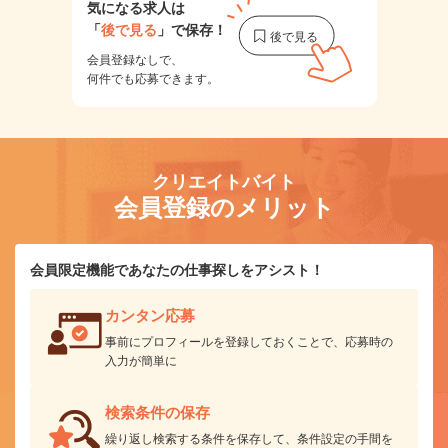
気になる求人は
「
後で見る
」で保存！
会員登録なしで、
何件でも応募できます。
クリエイトバイト
会員登録のメリット
会員限定機能であなたの仕事探しをアシスト！
カンタン応募
事前にプロフィールを登録しておくことで、応募時の
入力が簡単に
検索条件の保存
繰り返し検索する条件を保存して、条件設定の手間を