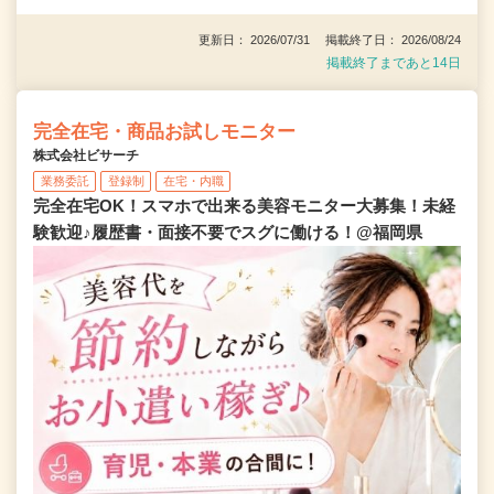
更新日： 2026/07/31 掲載終了日： 2026/08/24
掲載終了まであと14日
完全在宅・商品お試しモニター
株式会社ビサーチ
業務委託
登録制
在宅・内職
完全在宅OK！スマホで出来る美容モニター大募集！未経
験歓迎♪履歴書・面接不要でスグに働ける！@福岡県