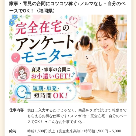
家事・育児の合間にコツコツ稼ぐ♪ノルマなし・自分のペ
ースでOK！〈福岡県〉
仕事内容
実は…入力するだけじゃなく、商品をタダで試せて 報酬まで
もらえるお得な仕事です♪ スマホ1台・完全在宅・自分のペー
スでOK！ ▼こんなお仕事です 化…
給与
時給1,500円以上（完全出来高制／時間額1,500円～5,000