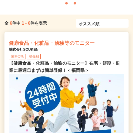
6
1
-
6
全
件中
件を表示
健康食品・化粧品・治験等のモニター
株式会社SOUKEN
業務委託
登録制
【健康食品・化粧品・治験のモニター】在宅・短期・副
業に最適◎まずは簡単登録！＜福岡県＞