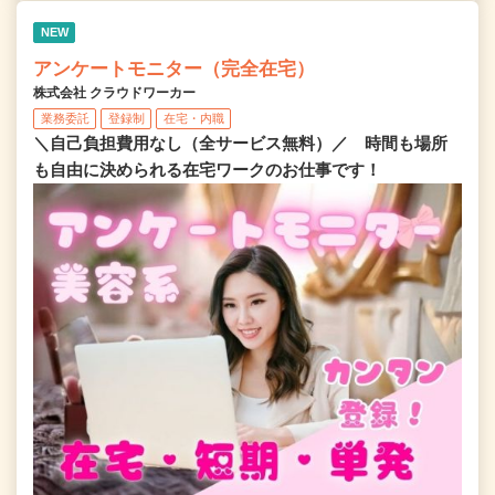
NEW
アンケートモニター（完全在宅）
株式会社 クラウドワーカー
業務委託
登録制
在宅・内職
＼自己負担費用なし（全サービス無料）／ 時間も場所
も自由に決められる在宅ワークのお仕事です！