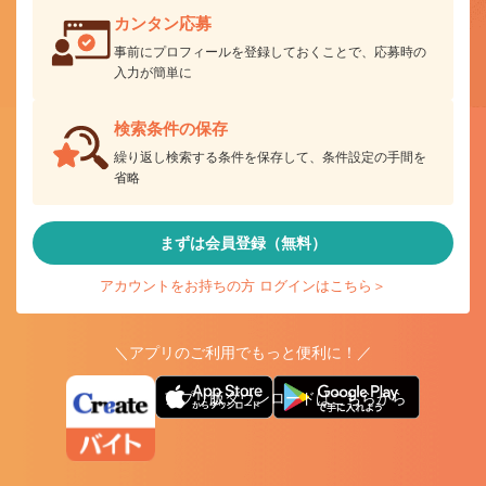
カンタン応募
事前にプロフィールを登録しておくことで、応募時の
入力が簡単に
検索条件の保存
繰り返し検索する条件を保存して、条件設定の手間を
省略
まずは会員登録（無料）
アカウントをお持ちの方 ログインはこちら＞
＼アプリのご利用でもっと便利に！／
アプリ版ダウンロードはこちらから