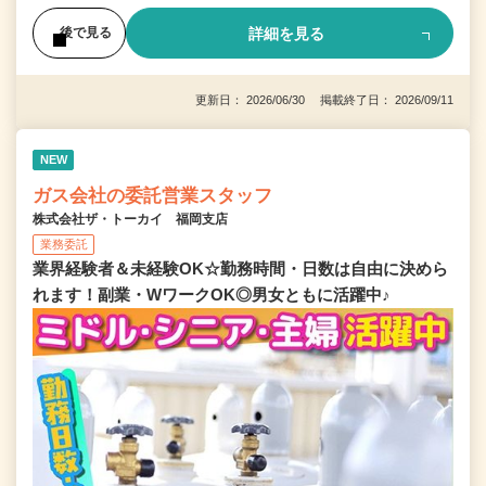
詳細を見る
後で見る
更新日： 2026/06/30 掲載終了日： 2026/09/11
NEW
ガス会社の委託営業スタッフ
株式会社ザ・トーカイ 福岡支店
業務委託
業界経験者＆未経験OK☆勤務時間・日数は自由に決めら
れます！副業・WワークOK◎男女ともに活躍中♪