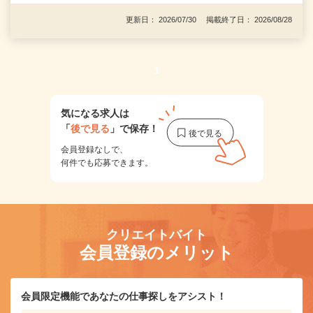
更新日： 2026/07/30 掲載終了日： 2026/08/28
1
気になる求人は
「
後で見る
」で保存！
会員登録なしで、
何件でも応募できます。
クリエイトバイト
会員登録のメリット
会員限定機能であなたの仕事探しをアシスト！