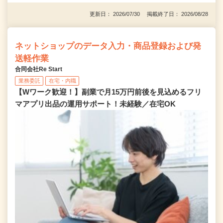
更新日： 2026/07/30 掲載終了日： 2026/08/28
ネットショップのデータ入力・商品登録および発
送軽作業
合同会社Re Start
業務委託
在宅・内職
【Wワーク歓迎！】副業で月15万円前後を見込めるフリ
マアプリ出品の運用サポート！未経験／在宅OK