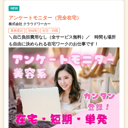
NEW
アンケートモニター（完全在宅）
株式会社 クラウドワーカー
業務委託
登録制
在宅・内職
＼自己負担費用なし（全サービス無料）／ 時間も場所
も自由に決められる在宅ワークのお仕事です！