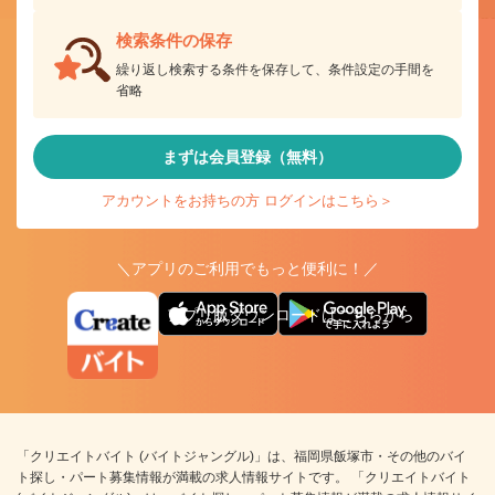
検索条件の保存
繰り返し検索する条件を保存して、条件設定の手間を
省略
まずは会員登録（無料）
アカウントをお持ちの方 ログインはこちら＞
＼アプリのご利用でもっと便利に！／
アプリ版ダウンロードはこちらから
「クリエイトバイト (バイトジャングル)」は、福岡県飯塚市・その他のバイ
ト探し・パート募集情報が満載の求人情報サイトです。 「クリエイトバイト