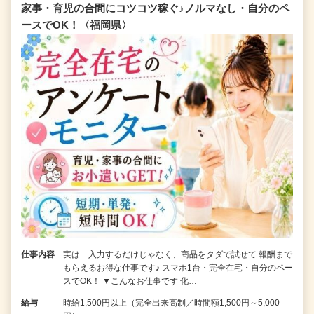
家事・育児の合間にコツコツ稼ぐ♪ノルマなし・自分のペ
ースでOK！〈福岡県〉
仕事内容
実は…入力するだけじゃなく、商品をタダで試せて 報酬まで
もらえるお得な仕事です♪ スマホ1台・完全在宅・自分のペー
スでOK！ ▼こんなお仕事です 化…
給与
時給1,500円以上（完全出来高制／時間額1,500円～5,000