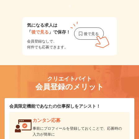
1
気になる求人は
「
後で見る
」で保存！
会員登録なしで、
何件でも応募できます。
クリエイトバイト
会員登録のメリット
会員限定機能であなたの仕事探しをアシスト！
カンタン応募
事前にプロフィールを登録しておくことで、応募時の
入力が簡単に