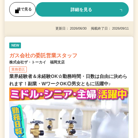
詳細を見る
後で見る
更新日： 2026/06/30 掲載終了日： 2026/09/11
NEW
ガス会社の委託営業スタッフ
株式会社ザ・トーカイ 福岡支店
業務委託
業界経験者＆未経験OK☆勤務時間・日数は自由に決めら
れます！副業・WワークOK◎男女ともに活躍中♪