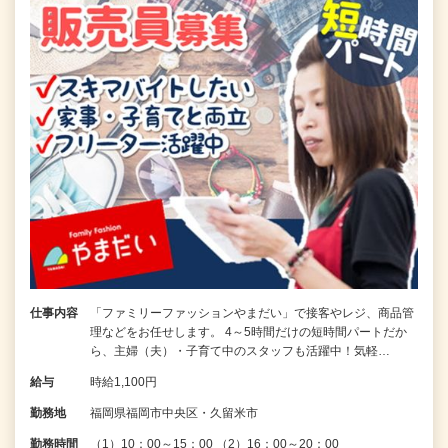
仕事内容
「ファミリーファッションやまだい」で接客やレジ、商品管
理などをお任せします。 4～5時間だけの短時間パートだか
ら、主婦（夫）・子育て中のスタッフも活躍中！気軽…
給与
時給1,100円
勤務地
福岡県福岡市中央区・久留米市
勤務時間
（1）10：00～15：00 （2）16：00～20：00