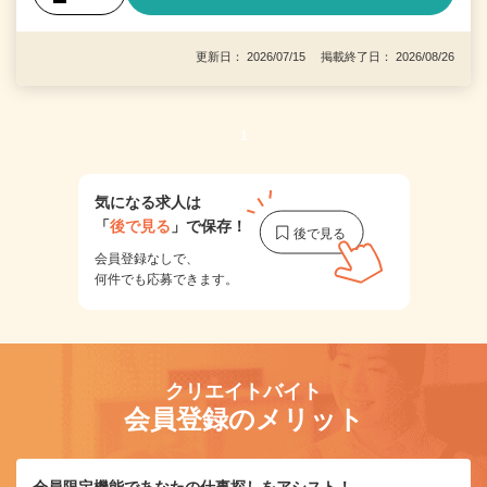
更新日： 2026/07/15 掲載終了日： 2026/08/26
1
気になる求人は
「
後で見る
」で保存！
会員登録なしで、
何件でも応募できます。
クリエイトバイト
会員登録のメリット
会員限定機能であなたの仕事探しをアシスト！