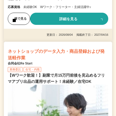
応募資格
未経験OK Wワーク・フリーター・主婦活躍中♪
詳細を見る
後で見る
更新日： 2026/08/04 掲載終了日： 2027/04/16
ネットショップのデータ入力・商品登録および発
送軽作業
合同会社Re Start
業務委託
在宅・内職
【Wワーク歓迎！】副業で月15万円前後を見込めるフリ
マアプリ出品の運用サポート！未経験／在宅OK