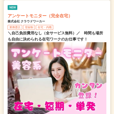
NEW
アンケートモニター（完全在宅）
株式会社 クラウドワーカー
業務委託
登録制
在宅・内職
＼自己負担費用なし（全サービス無料）／ 時間も場所
も自由に決められる在宅ワークのお仕事です！