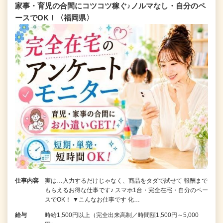
家事・育児の合間にコツコツ稼ぐ♪ノルマなし・自分のペ
ースでOK！〈福岡県〉
仕事内容
実は…入力するだけじゃなく、商品をタダで試せて 報酬まで
もらえるお得な仕事です♪ スマホ1台・完全在宅・自分のペー
スでOK！ ▼こんなお仕事です 化…
給与
時給1,500円以上（完全出来高制／時間額1,500円～5,000