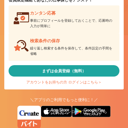
カンタン応募
事前にプロフィールを登録しておくことで、応募時の
入力が簡単に
検索条件の保存
繰り返し検索する条件を保存して、条件設定の手間を
省略
まずは会員登録（無料）
アカウントをお持ちの方 ログインはこちら＞
＼アプリのご利用でもっと便利に！／
アプリ版ダウンロードはこちらから