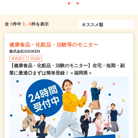
6
1
-
6
全
件中
件を表示
健康食品・化粧品・治験等のモニター
株式会社SOUKEN
業務委託
登録制
【健康食品・化粧品・治験のモニター】在宅・短期・副
業に最適◎まずは簡単登録！＜福岡県＞