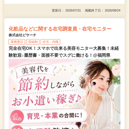
更新日： 2026/07/31 掲載終了日： 2026/08/24
化粧品などに関する在宅調査員・在宅モニター
株式会社ビサーチ
業務委託
登録制
在宅・内職
完全在宅OK！スマホで出来る美容モニター大募集！未経
験歓迎♪履歴書・面接不要でスグに働ける！@福岡県