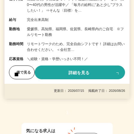
0〜40代の男性が活躍中／ 「毎月の給料に“あと少し”プラス
したい！」 ⇒そんな〈目標〉を…
給与
完全出来高制
勤務地
愛媛県、高知県、福岡県、佐賀県、長崎県内のご自宅 ※フ
ルリモート勤務
勤務時間
リモートワークのため、完全自由シフトです！ 詳細はお問い
合わせください。 ＜会社営…
応募資格
＼経験・資格・学歴いっさい不問！／
詳細を見る
後で見る
更新日： 2026/07/15 掲載終了日： 2026/08/26
1
気になる求人は