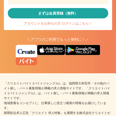
まずは会員登録（無料）
アカウントをお持ちの方 ログインはこちら＞
＼アプリのご利用でもっと便利に！／
アプリ版ダウンロードはこちらから
「クリエイトバイト (バイトジャングル)」は、福岡県大牟田市・その他のバ
イト探し・パート募集情報が満載の求人情報サイトです。 「クリエイトバイ
ト (バイトジャングル)」は、バイト探し・パート募集情報が満載の求人情報
サイトです。
地域密着をコンセプトに、仕事探しに役立つ最新の情報をお届けしていま
す。
新聞折込求人広告「クリエイト 求人特集」を展開する株式会社クリエイトが