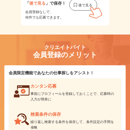
「
後で見る
」で保存！
会員登録なしで、
何件でも応募できます。
クリエイトバイト
会員登録のメリット
会員限定機能であなたの仕事探しをアシスト！
カンタン応募
事前にプロフィールを登録しておくことで、応募時の
入力が簡単に
検索条件の保存
繰り返し検索する条件を保存して、条件設定の手間を
省略