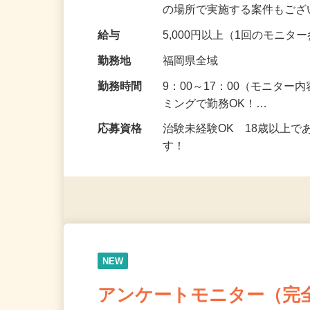
頂くなどのお仕事です。 来
の場所で実施する案件もご
給与
5,000円以上（1回のモニ
勤務地
福岡県全域
勤務時間
9：00～17：00（モニタ
ミングで勤務OK！…
応募資格
治験未経験OK 18歳以上
す！
NEW