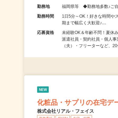
化粧品・健康食品・サプリ
給与
時給1,500円以上（完全出来高
勤務地
福岡県等 ◆勤務地多数♪ご
勤務時間
1日5分～OK！好きな時間や
期まで幅広く大歓迎♪…
応募資格
未経験OK＆年齢不問！夏休
派遣社員・契約社員・個人
（夫）・フリーターなど、20
NEW
化粧品・サプリの在宅デ