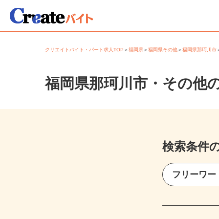
クリエイトバイト・パート求人TOP
＞
福岡県
＞
福岡県その他
＞
福岡県那珂川
福岡県那珂川市・その他
検索条件