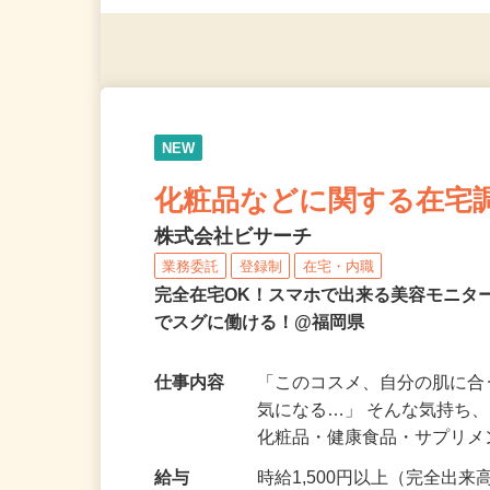
※スマートフォンもしくは
NEW
化粧品などに関する在宅
株式会社ビサーチ
業務委託
登録制
在宅・内職
完全在宅OK！スマホで出来る美容モニタ
でスグに働ける！@福岡県
仕事内容
「このコスメ、自分の肌に
気になる…」 そんな気持ち