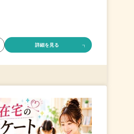
る
詳細を見る