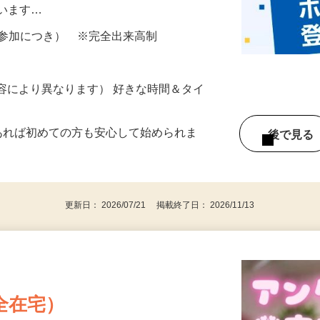
所が無くご自宅で出来る案件や、弊社以外
ざいます…
ター参加につき） ※完全出来高制
ー内容により異なります） 好きな時間＆タイ
であれば初めての方も安心して始められま
後で見
更新日： 2026/07/21 掲載終了日： 2026/11/13