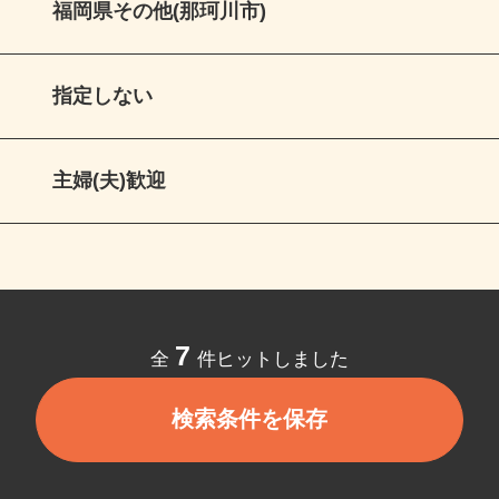
福岡県その他(那珂川市)
指定しない
主婦(夫)歓迎
7
全
件ヒットしました
検索条件を保存