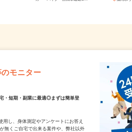
カー・バイク・自転車通勤O...
福岡
等のモニター
在宅・短期・副業に最適◎まずは簡単登
を使用し、身体測定やアンケートにお答え