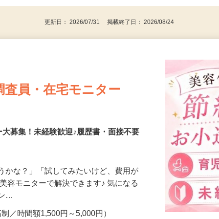
パソコンをお持ちの方
更新日： 2026/07/31 掲載終了日： 2026/08/24
調査員・在宅モニター
ー大募集！未経験歓迎♪履歴書・面接不要
合うかな？」「試してみたいけど、費用が
、美容モニターで解決できます♪ 気になる