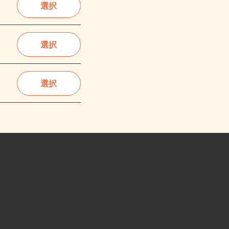
選択
選択
選択