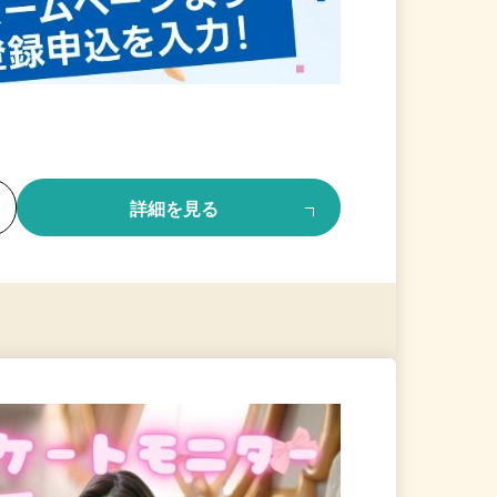
る
詳細を見る