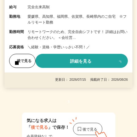
給与
完全出来高制
勤務地
愛媛県、高知県、福岡県、佐賀県、長崎県内のご自宅 ※フ
ルリモート勤務
勤務時間
リモートワークのため、完全自由シフトです！ 詳細はお問い
合わせください。 ＜会社営…
応募資格
＼経験・資格・学歴いっさい不問！／
詳細を見る
後で見る
更新日： 2026/07/15 掲載終了日： 2026/08/26
1
気になる求人は
「
後で見る
」で保存！
会員登録なしで、