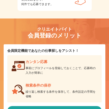
何件でも応募できます。
クリエイトバイト
会員登録のメリット
会員限定機能であなたの仕事探しをアシスト！
カンタン応募
事前にプロフィールを登録しておくことで、応募時の
入力が簡単に
検索条件の保存
繰り返し検索する条件を保存して、条件設定の手間を
省略