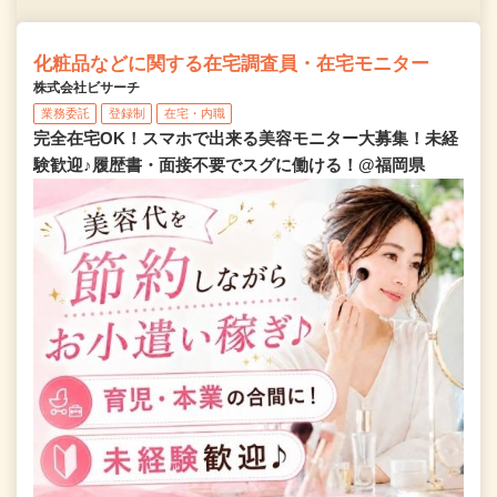
化粧品などに関する在宅調査員・在宅モニター
株式会社ビサーチ
業務委託
登録制
在宅・内職
完全在宅OK！スマホで出来る美容モニター大募集！未経
験歓迎♪履歴書・面接不要でスグに働ける！@福岡県