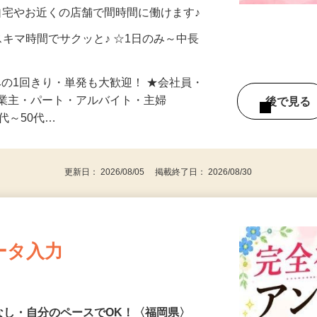
制／時間額1,500円～5,000円）
自宅やお近くの店舗で間時間に働けます♪
スキマ時間でサクッと♪ ☆1日のみ～中長
みの1回きり・単発も大歓迎！ ★会社員・
事業主・パート・アルバイト・主婦
後で見
代～50代…
更新日： 2026/08/05 掲載終了日： 2026/08/30
ータ入力