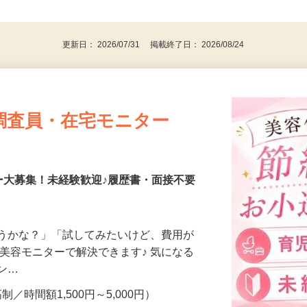
⇒★特に20代〜50代の女性の登録多数★
後で見
パソコンをお持ちの方
更新日： 2026/07/31 掲載終了日： 2026/08/24
調査員・在宅モニター
ー大募集！未経験歓迎♪履歴書・面接不要
合うかな？」「試してみたいけど、費用が
、美容モニターで解決できます♪ 気になる
メン…