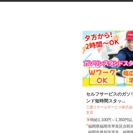
駐車場のセキュリティスタッフ
セルフサービスのガソ
ンド短時間スタッ...
三愛リテールサービス株式
株式会社 西部警備保障
支店
日給4,873円～15,738円（交通費含
時給1,100円～1,350円
む）
福岡県福岡市早良区次郎