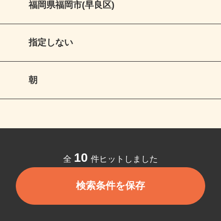
福岡県福岡市(早良区)
指定しない
朝
10
全
件ヒットしました
検索条件を保存