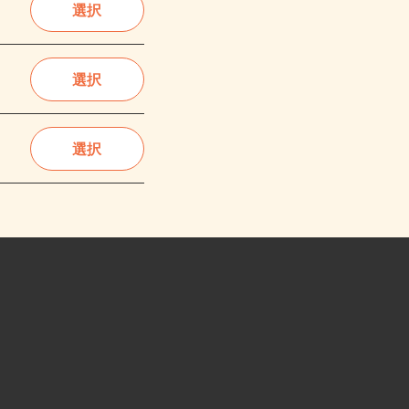
選択
選択
選択