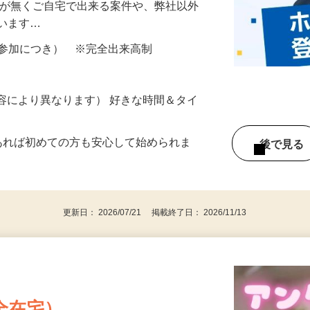
を使用し、身体測定やアンケートにお答え
所が無くご自宅で出来る案件や、弊社以外
ざいます…
ター参加につき） ※完全出来高制
ー内容により異なります） 好きな時間＆タイ
であれば初めての方も安心して始められま
後で見
更新日： 2026/07/21 掲載終了日： 2026/11/13