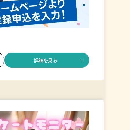
る
詳細を見る