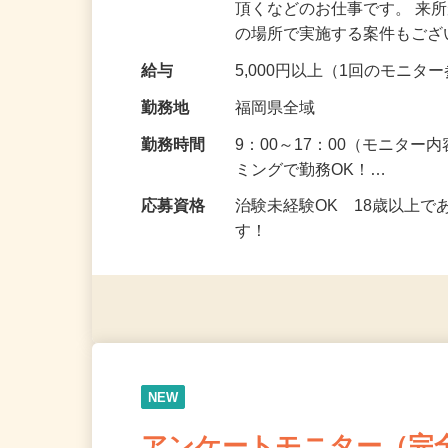
仕事内容
健康食品を食べたり化粧品
頂くなどのお仕事です。 来
の場所で実施する案件もご
給与
5,000円以上（1回のモニ
勤務地
福岡県全域
勤務時間
9：00～17：00（モニタ
ミングで勤務OK！…
応募資格
治験未経験OK 18歳以上
す！
NEW