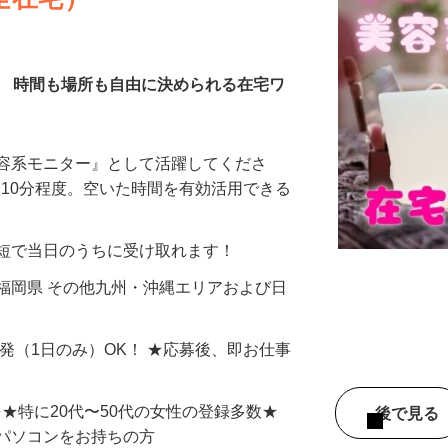
全在宅）
／ 時間も場所も自由に決められる在宅ワ
美容系モニター』として活躍してくださ
分〜10分程度。空いた時間を有効活用できる
最短で当日のうちに受け取れます！
福岡県 その他九州・沖縄エリアおよび日
単発（1日のみ）OK！ ★応募後、即お仕事