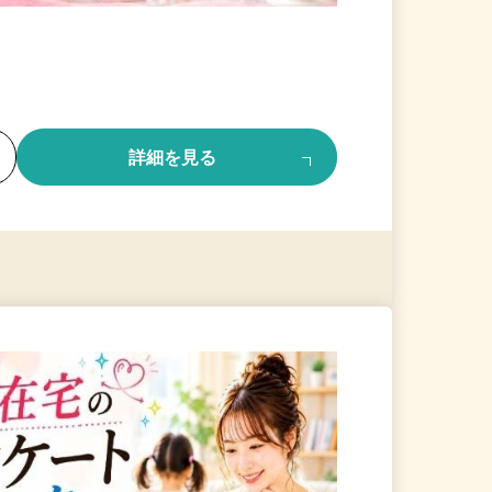
る
詳細を見る