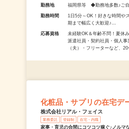
給与
時給1,500円以上（完全出来高
勤務地
福岡県等 ◆勤務地多数♪ご
勤務時間
1日5分～OK！好きな時間や
期まで幅広く大歓迎♪…
応募資格
未経験OK＆年齢不問！夏休
派遣社員・契約社員・個人
（夫）・フリーターなど、20
化粧品・サプリの在宅デ
株式会社リアル・フェイス