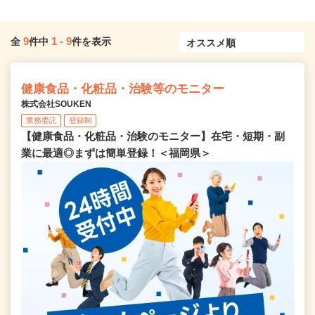
9
1
-
9
全
件中
件を表示
健康食品・化粧品・治験等のモニター
株式会社SOUKEN
業務委託
登録制
【健康食品・化粧品・治験のモニター】在宅・短期・副
業に最適◎まずは簡単登録！＜福岡県＞