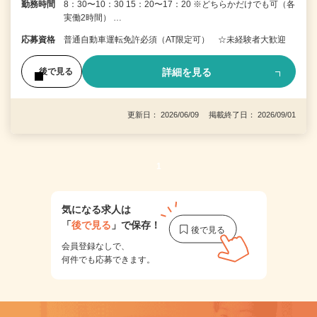
勤務時間
8：30〜10：30 15：20〜17：20 ※どちらかだけでも可（各
実働2時間） …
応募資格
普通自動車運転免許必須（AT限定可） ☆未経験者大歓迎
詳細を見る
後で見る
更新日： 2026/06/09 掲載終了日： 2026/09/01
1
気になる求人は
「
後で見る
」で保存！
会員登録なしで、
何件でも応募できます。