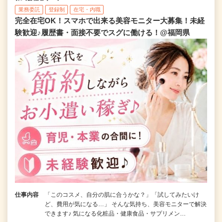
業務委託
登録制
在宅・内職
完全在宅OK！スマホで出来る美容モニター大募集！未経
験歓迎♪履歴書・面接不要でスグに働ける！@福岡県
仕事内容
「このコスメ、自分の肌に合うかな？」「試してみたいけ
ど、費用が気になる…」 そんな気持ち、美容モニターで解決
できます♪ 気になる化粧品・健康食品・サプリメン…