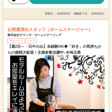
更新日： 2026/04/15 掲載終了日： 2026/09/11
お部屋演出スタッフ（ホームステージャー）
株式会社サマンサ・ホームステージング
アルバイト
パート
【週2日～・日中のみ】未経験OK◆「好き」の気持ちか
らの挑戦大歓迎！主婦多数活躍中♪＠埼玉県