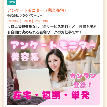
NEW
アンケートモニター（完全在宅）
株式会社 クラウドワーカー
業務委託
登録制
在宅・内職
＼自己負担費用なし（全サービス無料）／ 時間も場所
も自由に決められる在宅ワークのお仕事です！