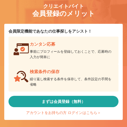
クリエイトバイト
会員登録のメリット
会員限定機能であなたの仕事探しをアシスト！
カンタン応募
事前にプロフィールを登録しておくことで、応募時の
入力が簡単に
検索条件の保存
繰り返し検索する条件を保存して、条件設定の手間を
省略
まずは会員登録（無料）
アカウントをお持ちの方 ログインはこちら＞