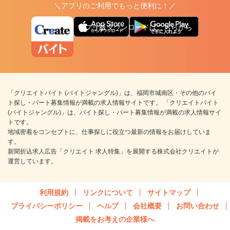
＼アプリのご利用でもっと便利に！／
アプリ版ダウンロードはこちらから
「クリエイトバイト (バイトジャングル)」は、福岡市城南区・その他のバイ
ト探し・パート募集情報が満載の求人情報サイトです。 「クリエイトバイト
(バイトジャングル)」は、バイト探し・パート募集情報が満載の求人情報サイ
トです。
地域密着をコンセプトに、仕事探しに役立つ最新の情報をお届けしていま
す。
新聞折込求人広告「クリエイト 求人特集」を展開する株式会社クリエイトが
運営しています。
利用規約
リンクについて
サイトマップ
プライバシーポリシー
ヘルプ
会社概要
お問い合わせ
掲載をお考えの企業様へ