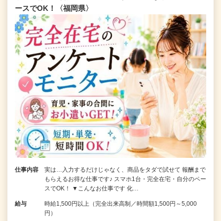
ースでOK！〈福岡県〉
仕事内容
実は…入力するだけじゃなく、商品をタダで試せて 報酬まで
もらえるお得な仕事です♪ スマホ1台・完全在宅・自分のペー
スでOK！ ▼こんなお仕事です 化…
給与
時給1,500円以上（完全出来高制／時間額1,500円～5,000
円）