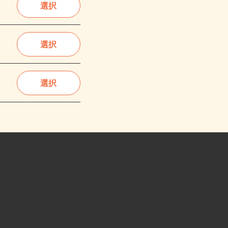
選択
選択
選択