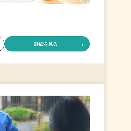
る
詳細を見る