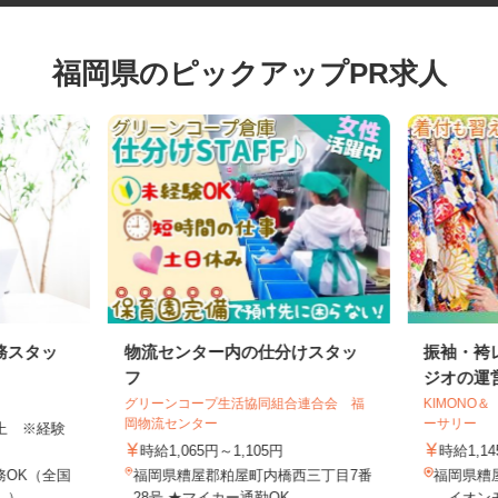
福岡県のピックアップPR求人
務スタッ
物流センター内の仕分けスタッ
振袖・
フ
ジオの運
グリーンコープ生活協同組合連合会 福
KIMO
岡物流センター
ーサリー
円以上 ※経験
時給1,065円～1,105円
時給1,