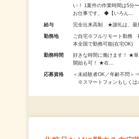
仕事内容
おうちでお仕事ができる『
い！ 1案件の作業時間は5
お仕事です。 ◆【いろん…
給与
完全出来高制 ★謝礼は、
勤務地
ご自宅※フルリモート勤務 
本全国で勤務可能(在宅OK)
勤務時間
好きな時間に働けます！ ★
開始も可！ ★在…
応募資格
＜未経験者OK／年齢不問＞
※スマートフォンもしくは