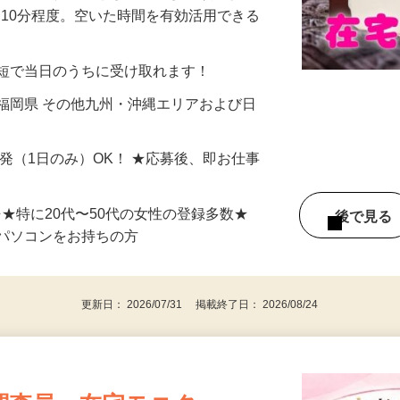
美容系モニター』として活躍してくださ
分〜10分程度。空いた時間を有効活用できる
最短で当日のうちに受け取れます！
福岡県 その他九州・沖縄エリアおよび日
単発（1日のみ）OK！ ★応募後、即お仕事
⇒★特に20代〜50代の女性の登録多数★
後で見
パソコンをお持ちの方
更新日： 2026/07/31 掲載終了日： 2026/08/24