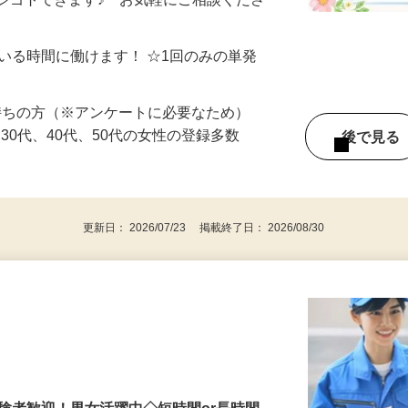
制／時間額1,500円～5,000円）
シゴトできます♪ お気軽にご相談くださ
ている時間に働けます！ ☆1回のみの単発
持ちの方（※アンケートに必要なため）
、30代、40代、50代の女性の登録多数
後で見
更新日： 2026/07/23 掲載終了日： 2026/08/30