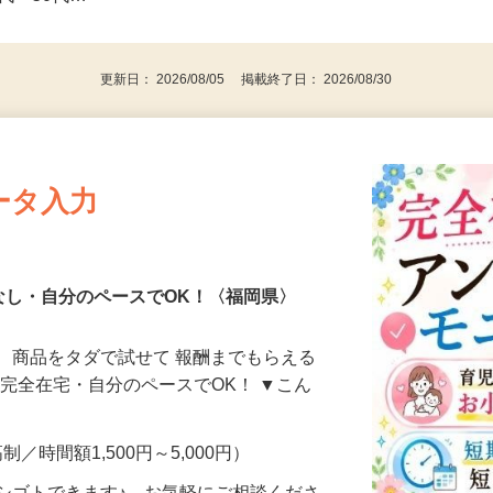
事業主・パート・アルバイト・主婦
後で見
代～50代…
更新日： 2026/08/05 掲載終了日： 2026/08/30
ータ入力
なし・自分のペースでOK！〈福岡県〉
、商品をタダで試せて 報酬までもらえる
・完全在宅・自分のペースでOK！ ▼こん