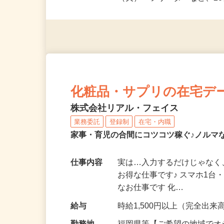
派遣社員・契約社員・個人
（夫）・フリーターなど、20
化粧品・サプリの在宅デ
株式会社リアル・フェイス
業務委託
登録制
在宅・内職
家事・育児の合間にコツコツ稼ぐ♪ノルマ
仕事内容
実は…入力するだけじゃなく
お得な仕事です♪ スマホ1台
なお仕事です 化…