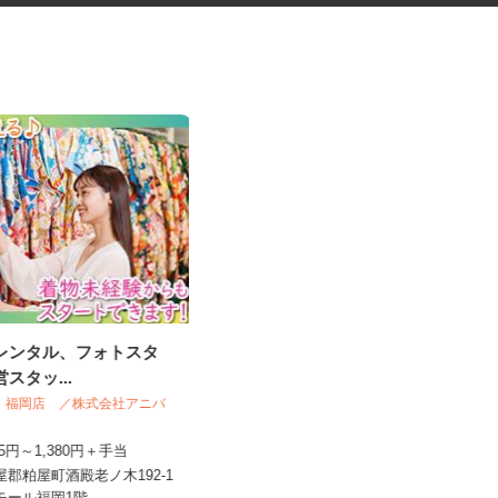
袴レンタル、フォトスタ
税理士事務所の在宅勤務スタッ
営スタッ...
フ
税理士法人サリーレ
NO＆ 福岡店 ／株式会社アニバ
時給1,300円〜1,600円以上 ※経験
145円～1,380円＋手当
年数・スキルによる