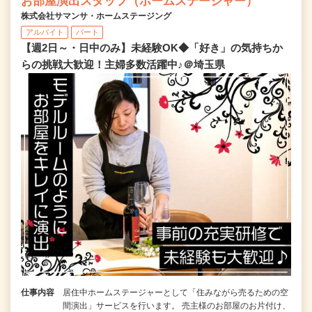
お部屋演出スタッフ（ホームステージャー）
株式会社サマンサ・ホームステージング
アルバイト
パート
【週2日～・日中のみ】未経験OK◆「好き」の気持ちか
らの挑戦大歓迎！主婦多数活躍中♪＠埼玉県
仕事内容
居住中ホームステージャーとして「住みながら売るための空
間演出」サービスを行います。 売主様のお部屋のお片付け、