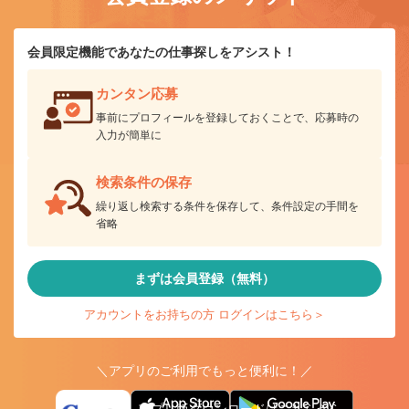
会員限定機能であなたの仕事探しをアシスト！
カンタン応募
事前にプロフィールを登録しておくことで、応募時の
入力が簡単に
検索条件の保存
繰り返し検索する条件を保存して、条件設定の手間を
省略
まずは会員登録（無料）
アカウントをお持ちの方 ログインはこちら＞
＼アプリのご利用でもっと便利に！／
アプリ版ダウンロードはこちらから