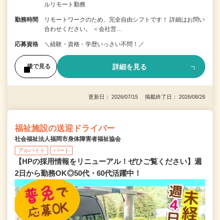
ルリモート勤務
勤務時間
リモートワークのため、完全自由シフトです！ 詳細はお問い
合わせください。 ＜会社営…
応募資格
＼経験・資格・学歴いっさい不問！／
詳細を見る
後で見る
更新日： 2026/07/15 掲載終了日： 2026/08/26
福祉施設の送迎ドライバー
社会福祉法人福岡市身体障害者福祉協会
アルバイト
パート
【HPの採用情報をリニューアル！ぜひご覧ください】週
2日から勤務OK◎50代・60代活躍中！