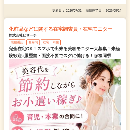
更新日： 2026/07/31 掲載終了日： 2026/08/24
化粧品などに関する在宅調査員・在宅モニター
株式会社ビサーチ
業務委託
登録制
在宅・内職
完全在宅OK！スマホで出来る美容モニター大募集！未経
験歓迎♪履歴書・面接不要でスグに働ける！@福岡県