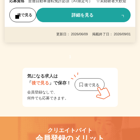
応募資格
普通自動車運転免許必須（AT限定可） ☆未経験者大歓迎
詳細を見る
後で見る
更新日： 2026/06/09 掲載終了日： 2026/09/01
1
気になる求人は
「
後で見る
」で保存！
会員登録なしで、
何件でも応募できます。
クリエイトバイト
会員登録のメリット