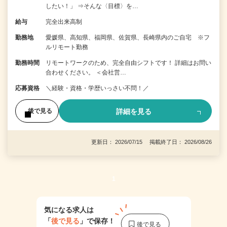
したい！」 ⇒そんな〈目標〉を…
給与
完全出来高制
勤務地
愛媛県、高知県、福岡県、佐賀県、長崎県内のご自宅 ※フ
ルリモート勤務
勤務時間
リモートワークのため、完全自由シフトです！ 詳細はお問い
合わせください。 ＜会社営…
応募資格
＼経験・資格・学歴いっさい不問！／
詳細を見る
後で見る
更新日： 2026/07/15 掲載終了日： 2026/08/26
1
気になる求人は
「
後で見る
」で保存！