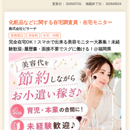
更新日： 2026/07/31 掲載終了日： 2026/08/24
化粧品などに関する在宅調査員・在宅モニター
株式会社ビサーチ
業務委託
登録制
在宅・内職
完全在宅OK！スマホで出来る美容モニター大募集！未経
験歓迎♪履歴書・面接不要でスグに働ける！@福岡県