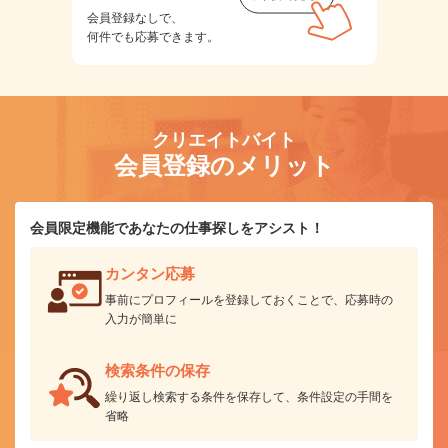
会員登録なしで、
何件でも応募できます。
クリエイトバイト
会員登録のメリット
会員限定機能であなたの仕事探しをアシスト！
カンタン応募
事前にプロフィールを登録しておくことで、応募時の
入力が簡単に
検索条件の保存
繰り返し検索する条件を保存して、条件設定の手間を
省略