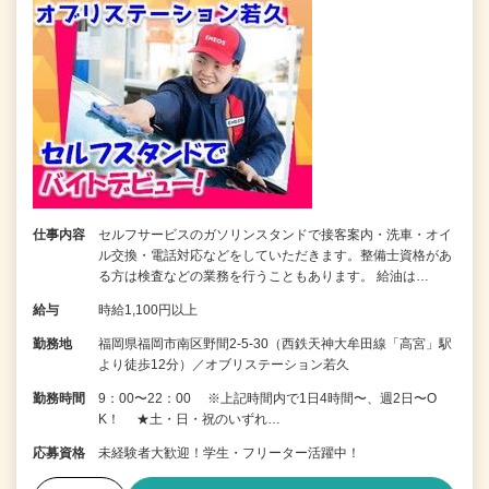
仕事内容
セルフサービスのガソリンスタンドで接客案内・洗車・オイ
ル交換・電話対応などをしていただきます。整備士資格があ
る方は検査などの業務を行うこともあります。 給油は…
給与
時給1,100円以上
勤務地
福岡県福岡市南区野間2-5-30（西鉄天神大牟田線「高宮」駅
より徒歩12分）／オブリステーション若久
勤務時間
9：00〜22：00 ※上記時間内で1日4時間〜、週2日〜O
K！ ★土・日・祝のいずれ…
応募資格
未経験者大歓迎！学生・フリーター活躍中！