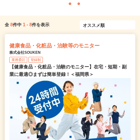
8
1
-
8
全
件中
件を表示
健康食品・化粧品・治験等のモニター
株式会社SOUKEN
業務委託
登録制
【健康食品・化粧品・治験のモニター】在宅・短期・副
業に最適◎まずは簡単登録！＜福岡県＞