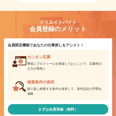
クリエイトバイト
会員登録のメリット
会員限定機能であなたの仕事探しをアシスト！
カンタン応募
事前にプロフィールを登録しておくことで、応募時の
入力が簡単に
検索条件の保存
繰り返し検索する条件を保存して、条件設定の手間を
省略
まずは会員登録（無料）