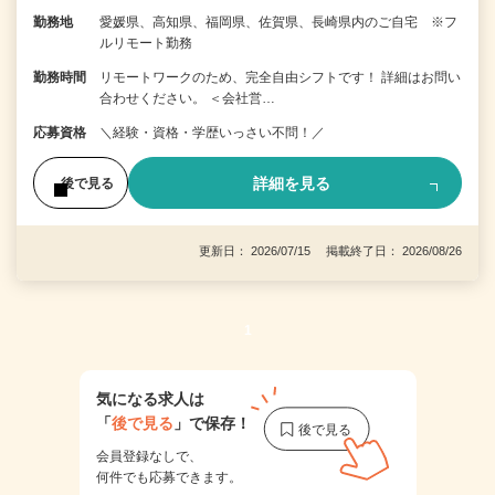
勤務地
愛媛県、高知県、福岡県、佐賀県、長崎県内のご自宅 ※フ
ルリモート勤務
勤務時間
リモートワークのため、完全自由シフトです！ 詳細はお問い
合わせください。 ＜会社営…
応募資格
＼経験・資格・学歴いっさい不問！／
詳細を見る
後で見る
更新日： 2026/07/15 掲載終了日： 2026/08/26
1
気になる求人は
「
後で見る
」で保存！
会員登録なしで、
何件でも応募できます。