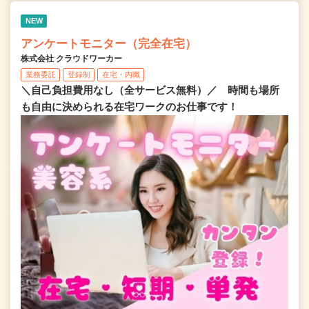
NEW
アンケートモニター（完全在宅）
株式会社 クラウドワーカー
業務委託
登録制
在宅・内職
＼自己負担費用なし（全サービス無料）／ 時間も場所
も自由に決められる在宅ワークのお仕事です！