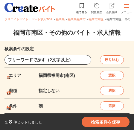
後で見る
閲覧履歴
会員登録
メニュー
クリエイトバイト・パート求人TOP
＞
福岡県
＞
福岡県福岡市
＞
福岡市南区
＞
福岡市南区・その他
福岡市南区・その他のバイト・求人情報
検索条件の設定
絞り込む
エリア
福岡県福岡市(南区)
選択
職種
指定しない
選択
条件
朝
選択
8
検索条件を保存
全
件ヒットしました