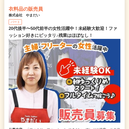
衣料品の販売員
株式会社 やまだい
パート
20代後半〜50代前半の女性活躍中！未経験大歓迎！ファ
ッション好きにピッタリ♪残業はほぼなし！