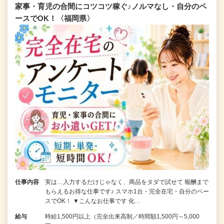
家事・育児の合間にコツコツ稼ぐ♪ノルマなし・自分のペ
ースでOK！〈福岡県〉
仕事内容
実は…入力するだけじゃなく、商品をタダで試せて 報酬まで
もらえるお得な仕事です♪ スマホ1台・完全在宅・自分のペー
スでOK！ ▼こんなお仕事です 化…
給与
時給1,500円以上（完全出来高制／時間額1,500円～5,000