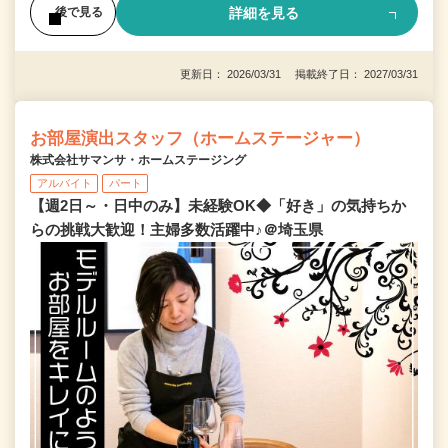
詳細を見る
後で見る
更新日： 2026/03/31 掲載終了日： 2027/03/31
お部屋演出スタッフ（ホームステージャー）
株式会社サマンサ・ホームステージング
アルバイト
パート
【週2日～・日中のみ】未経験OK◆「好き」の気持ちか
らの挑戦大歓迎！主婦多数活躍中♪＠埼玉県