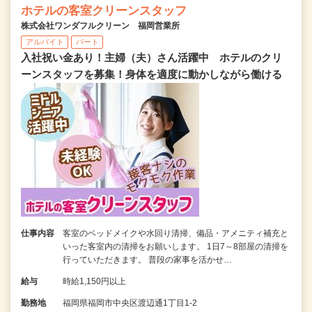
ホテルの客室クリーンスタッフ
株式会社ワンダフルクリーン 福岡営業所
アルバイト
パート
入社祝い金あり！主婦（夫）さん活躍中 ホテルのクリ
ーンスタッフを募集！身体を適度に動かしながら働ける
仕事内容
客室のベッドメイクや水回り清掃、備品・アメニティ補充と
いった客室内の清掃をお願いします。 1日7～8部屋の清掃を
行っていただきます。 普段の家事を活かせ…
給与
時給1,150円以上
勤務地
福岡県福岡市中央区渡辺通1丁目1-2