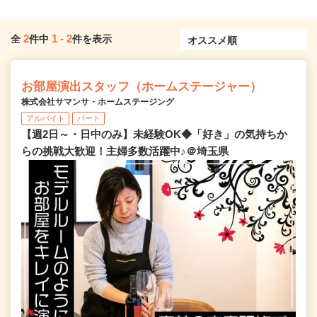
2
1
-
2
全
件中
件を表示
お部屋演出スタッフ（ホームステージャー）
株式会社サマンサ・ホームステージング
アルバイト
パート
【週2日～・日中のみ】未経験OK◆「好き」の気持ちか
らの挑戦大歓迎！主婦多数活躍中♪＠埼玉県