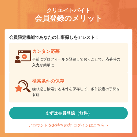
クリエイトバイト
会員登録のメリット
会員限定機能であなたの仕事探しをアシスト！
カンタン応募
事前にプロフィールを登録しておくことで、応募時の
入力が簡単に
検索条件の保存
繰り返し検索する条件を保存して、条件設定の手間を
省略
まずは会員登録（無料）
アカウントをお持ちの方 ログインはこちら＞