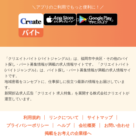
＼アプリのご利用でもっと便利に！／
アプリ版ダウンロードはこちらから
「クリエイトバイト (バイトジャングル)」は、福岡市中央区・その他のバイ
ト探し・パート募集情報が満載の求人情報サイトです。 「クリエイトバイト
(バイトジャングル)」は、バイト探し・パート募集情報が満載の求人情報サイ
トです。
地域密着をコンセプトに、仕事探しに役立つ最新の情報をお届けしていま
す。
新聞折込求人広告「クリエイト 求人特集」を展開する株式会社クリエイトが
運営しています。
利用規約
リンクについて
サイトマップ
プライバシーポリシー
ヘルプ
会社概要
お問い合わせ
掲載をお考えの企業様へ