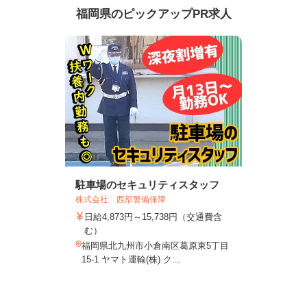
福岡県のピックアップPR求人
駐車場のセキュリティスタッフ
株式会社 西部警備保障
日給4,873円～15,738円（交通費含
む）
福岡県北九州市小倉南区葛原東5丁目
15-1 ヤマト運輸(株) ク...