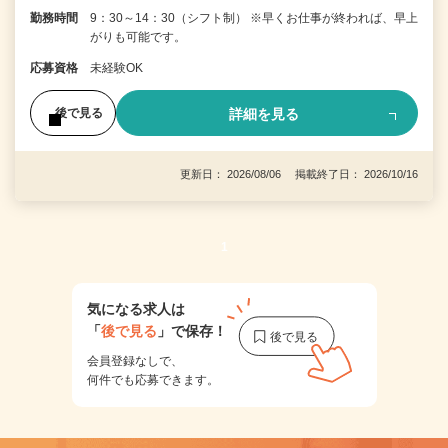
勤務時間
9：30～14：30（シフト制） ※早くお仕事が終われば、早上
がりも可能です。
応募資格
未経験OK
詳細を見る
後で見る
更新日： 2026/08/06 掲載終了日： 2026/10/16
1
気になる求人は
「
後で見る
」で保存！
会員登録なしで、
何件でも応募できます。