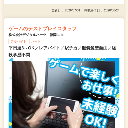
更新日： 2026/07/31 掲載終了日： 2026/08/24
ゲームのテストプレイスタッフ
株式会社デジタルハーツ 福岡Lab.
アルバイト
パート
平日週3～OK／レアバイト／駅チカ／服装髪型自由／経
験学歴不問