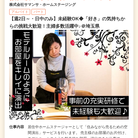
株式会社サマンサ・ホームステージング
アルバイト
パート
【週2日～・日中のみ】未経験OK◆「好き」の気持ちか
らの挑戦大歓迎！主婦多数活躍中♪＠埼玉県
仕事内容
居住中ホームステージャーとして「住みながら売るための空
間演出」サービスを行います。 売主様のお部屋のお片付け、