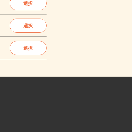
選択
選択
選択