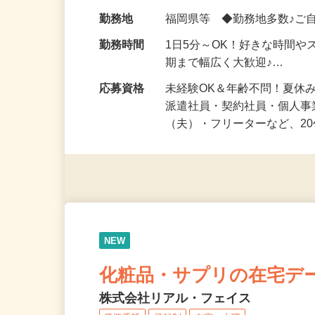
化粧品・健康食品・サプリ
給与
時給1,500円以上（完全出来高
勤務地
福岡県等 ◆勤務地多数♪ご
勤務時間
1日5分～OK！好きな時間や
期まで幅広く大歓迎♪…
応募資格
未経験OK＆年齢不問！夏休
派遣社員・契約社員・個人
（夫）・フリーターなど、20
NEW