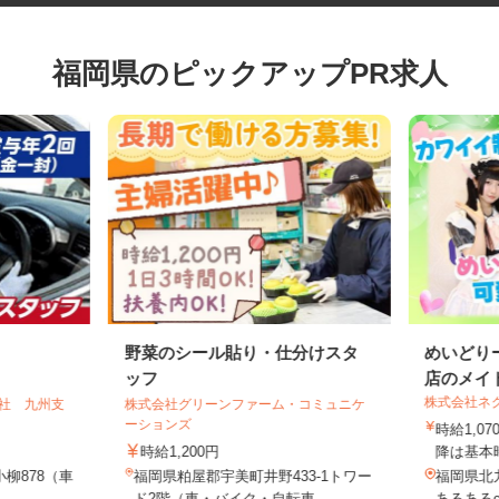
福岡県のピックアップPR求人
野菜のシール貼り・仕分けスタ
めいど
ッフ
店のメイ
株式会社
会社 九州支
株式会社グリーンファーム・コミュニケ
ーションズ
時給1,
時給1,200円
降は基本