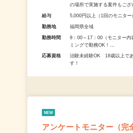
頂くなどのお仕事です。 来
の場所で実施する案件もご
給与
5,000円以上（1回のモニ
勤務地
福岡県全域
勤務時間
9：00～17：00（モニタ
ミングで勤務OK！…
応募資格
治験未経験OK 18歳以上
す！
NEW