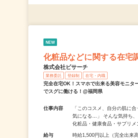
※スマートフォンもしくは
NEW
化粧品などに関する在宅
株式会社ビサーチ
業務委託
登録制
在宅・内職
完全在宅OK！スマホで出来る美容モニタ
でスグに働ける！@福岡県
仕事内容
「このコスメ、自分の肌に
気になる…」 そんな気持ち