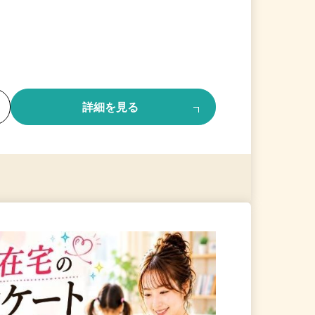
る
詳細を見る