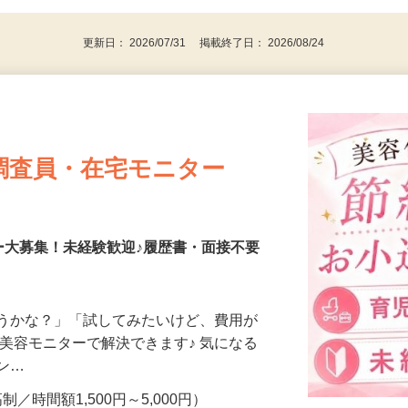
パソコンをお持ちの方
更新日： 2026/07/31 掲載終了日： 2026/08/24
調査員・在宅モニター
ー大募集！未経験歓迎♪履歴書・面接不要
合うかな？」「試してみたいけど、費用が
、美容モニターで解決できます♪ 気になる