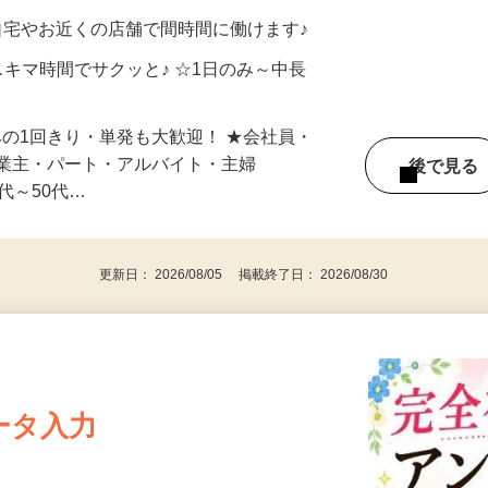
メン…
制／時間額1,500円～5,000円）
自宅やお近くの店舗で間時間に働けます♪
スキマ時間でサクッと♪ ☆1日のみ～中長
みの1回きり・単発も大歓迎！ ★会社員・
事業主・パート・アルバイト・主婦
後で見
代～50代…
更新日： 2026/08/05 掲載終了日： 2026/08/30