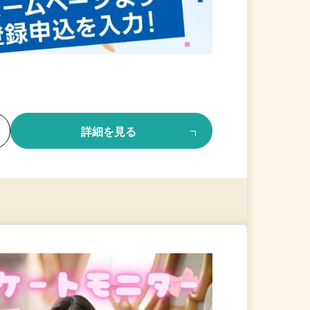
る
詳細を見る