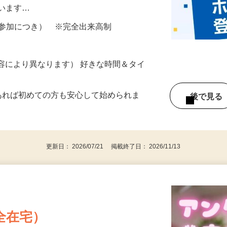
所が無くご自宅で出来る案件や、弊社以外
ざいます…
ター参加につき） ※完全出来高制
ー内容により異なります） 好きな時間＆タイ
であれば初めての方も安心して始められま
後で見
更新日： 2026/07/21 掲載終了日： 2026/11/13