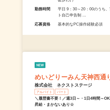
勤務地
福岡県福岡市中央区薬院1-1
徒歩1分）
勤務時間
平日 9：30～20：00のう
ト自己申告制 …
応募資格
基本的なPC操作経験必須
NEW
めいどりーみん天神西通
株式会社 ネクストステージ
アルバイト
パート