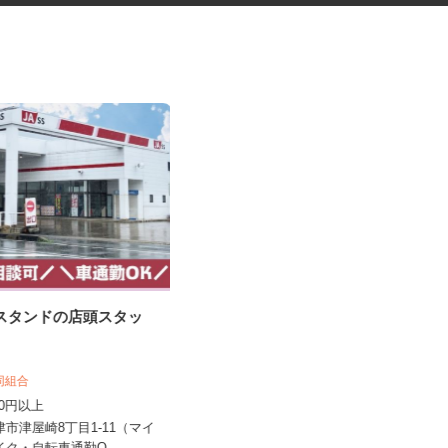
ンスタンドの店頭スタッ
ネット通販の配送ドライバー
協同組合
株式会社 シティーアクト
,200円以上
日額15,000円＋出来高