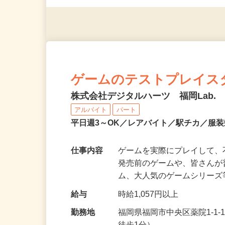
※スマートフォンもしくは
ゲームのテストプレイス
株式会社デジタルハーツ 福岡Lab.
アルバイト
パート
平日週3～OK／レアバイト／駅チカ／服
仕事内容
ゲームを実際にプレイして、
発売前のゲームや、皆さん
ム、大人気のゲームシリー
給与
時給1,057円以上