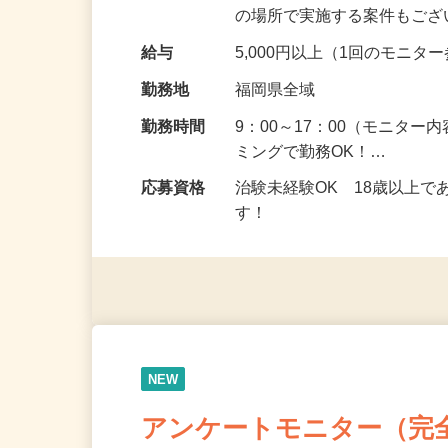
頂くなどのお仕事です。 来
の場所で実施する案件もご
給与
5,000円以上（1回のモニ
勤務地
福岡県全域
勤務時間
9：00～17：00（モニタ
ミングで勤務OK！…
応募資格
治験未経験OK 18歳以上
す！
NEW