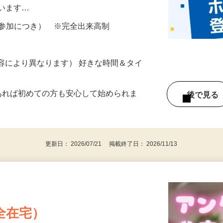
所が無くご自宅で出来る案件や、弊社以外
ざいます…
ター参加につき） ※完全出来高制
ー内容により異なります） 好きな時間＆タイ
であれば初めての方も安心して始められま
後で見
更新日： 2026/07/21 掲載終了日： 2026/11/13