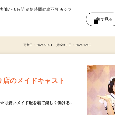
-1 薬院ビジネスガーデン3F（薬院駅から
ち、実働7～8時間 ※短時間勤務不可 ★シフ
後で見
更新日： 2026/01/21 掲載終了日： 2026/12/30
り店のメイドキャスト