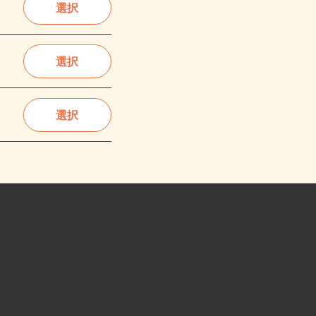
選択
選択
選択