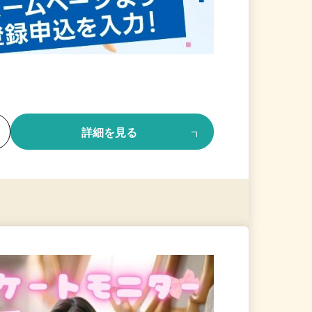
る
詳細を見る