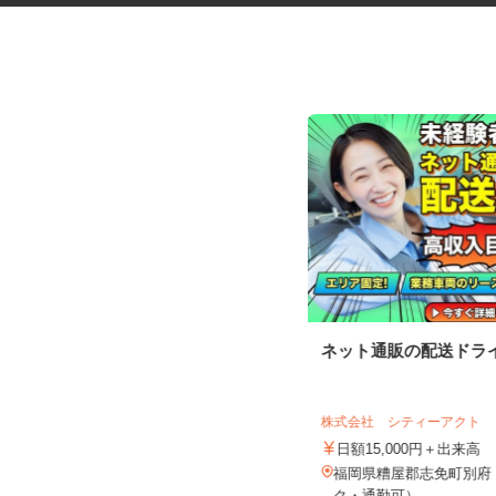
ガソリンスタンドの店頭スタッ
ネット通販の配送ドラ
フ
宗像農業協同組合
株式会社 シティーアクト
時給1,200円以上
日額15,000円＋出来高