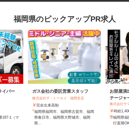
福岡県のピックアップPR求人
ライバー
ガス会社の委託営業スタッフ
お部屋
テージ
株式会社ザ・トーカイ 福岡支店
株式会社
完全出来高制
時給1
福岡県福岡市、福岡県古賀市、福岡
187-1（マ
県春日市、福岡県大野城市、福岡
福岡県