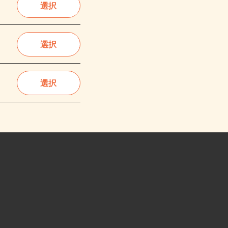
選択
選択
選択