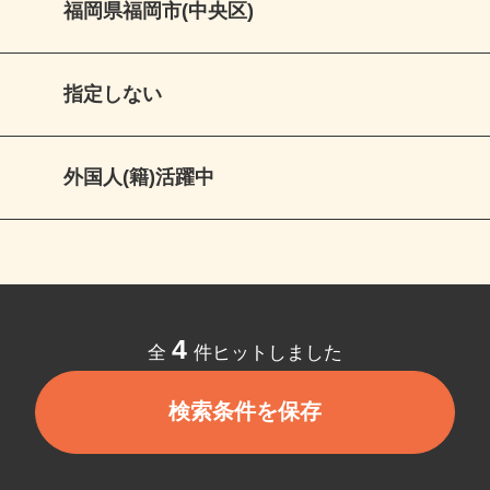
福岡県福岡市(中央区)
指定しない
外国人(籍)活躍中
4
全
件ヒットしました
検索条件を保存