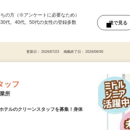
ている時間に働けます！ ☆1回のみの単発
持ちの方（※アンケートに必要なため）
、30代、40代、50代の女性の登録多数
後で見
更新日： 2026/07/23 掲載終了日： 2026/08/30
タッフ
営業所
 ホテルのクリーンスタッフを募集！身体