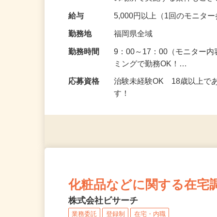
の場所で実施する案件もご
給与
5,000円以上（1回のモニ
勤務地
福岡県全域
勤務時間
9：00～17：00（モニタ
ミングで勤務OK！…
応募資格
治験未経験OK 18歳以上
す！
化粧品などに関する在宅