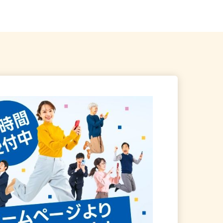
OK
イカー通勤OK）