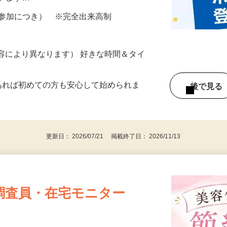
ざいます…
ター参加につき） ※完全出来高制
ー内容により異なります） 好きな時間＆タイ
であれば初めての方も安心して始められま
後で見
更新日： 2026/07/21 掲載終了日： 2026/11/13
調査員・在宅モニター