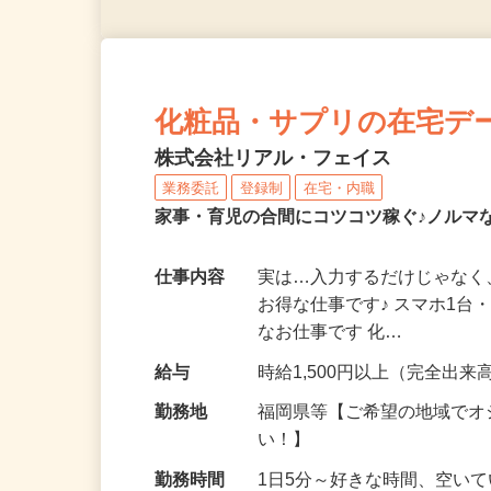
化粧品・サプリの在宅デ
株式会社リアル・フェイス
業務委託
登録制
在宅・内職
家事・育児の合間にコツコツ稼ぐ♪ノルマ
仕事内容
実は…入力するだけじゃなく
お得な仕事です♪ スマホ1台
なお仕事です 化…
給与
時給1,500円以上（完全出来高
勤務地
福岡県等【ご希望の地域でオ