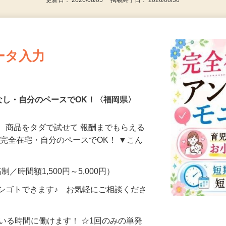
更新日： 2026/08/05 掲載終了日： 2026/08/30
ータ入力
なし・自分のペースでOK！〈福岡県〉
、商品をタダで試せて 報酬までもらえる
・完全在宅・自分のペースでOK！ ▼こん
制／時間額1,500円～5,000円）
シゴトできます♪ お気軽にご相談くださ