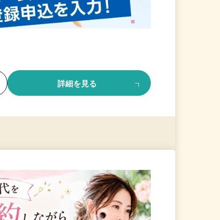
る
詳細を見る