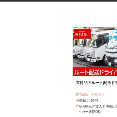
お部屋演出スタッフ（ホームス
衣料品のルート配送ド
テージャー）
株式会社サマンサ・ホームステージング
株式会社 やまだい
時給1,400円～2,200円＋手当あり
時給1,150円
福岡県福岡市及び近郊エリア ※直
福岡県三井郡大刀洗町山隈