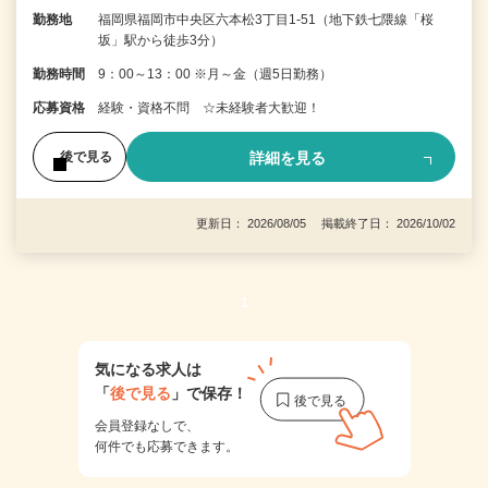
勤務地
福岡県福岡市中央区六本松3丁目1-51（地下鉄七隈線「桜
坂」駅から徒歩3分）
勤務時間
9：00～13：00 ※月～金（週5日勤務）
応募資格
経験・資格不問 ☆未経験者大歓迎！
詳細を見る
後で見る
更新日： 2026/08/05 掲載終了日： 2026/10/02
1
気になる求人は
「
後で見る
」で保存！
会員登録なしで、
何件でも応募できます。