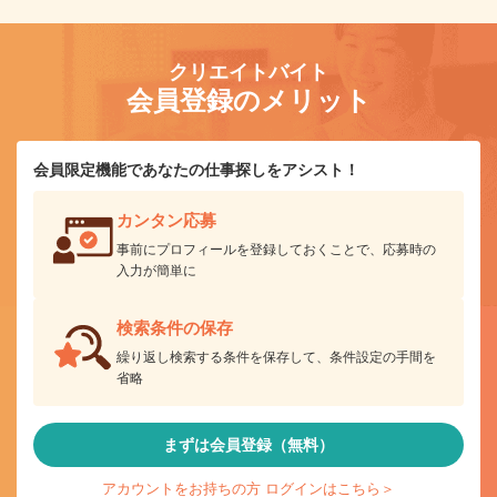
クリエイトバイト
会員登録のメリット
会員限定機能であなたの仕事探しをアシスト！
カンタン応募
事前にプロフィールを登録しておくことで、応募時の
入力が簡単に
検索条件の保存
繰り返し検索する条件を保存して、条件設定の手間を
省略
まずは会員登録（無料）
アカウントをお持ちの方 ログインはこちら＞