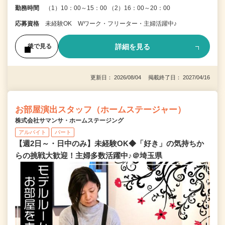
勤務時間
（1）10：00～15：00 （2）16：00～20：00
応募資格
未経験OK Wワーク・フリーター・主婦活躍中♪
詳細を見る
後で見る
更新日： 2026/08/04 掲載終了日： 2027/04/16
お部屋演出スタッフ（ホームステージャー）
株式会社サマンサ・ホームステージング
アルバイト
パート
【週2日～・日中のみ】未経験OK◆「好き」の気持ちか
らの挑戦大歓迎！主婦多数活躍中♪＠埼玉県