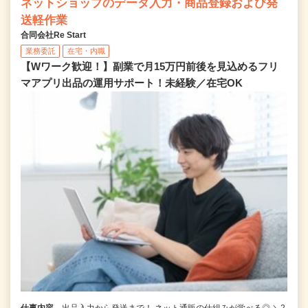
ネットショップのデータ入力・商品登録および発
送軽作業
合同会社Re Start
業務委託
在宅・内職
【Wワーク歓迎！】副業で月15万円前後を見込めるフリ
マアプリ出品の運用サポート！未経験／在宅OK