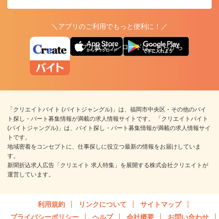
＼アプリのご利用でもっと便利に！／
アプリ版ダウンロードはこちらから
「クリエイトバイト (バイトジャングル)」は、福岡市中央区・その他のバイ
ト探し・パート募集情報が満載の求人情報サイトです。 「クリエイトバイト
(バイトジャングル)」は、バイト探し・パート募集情報が満載の求人情報サイ
トです。
地域密着をコンセプトに、仕事探しに役立つ最新の情報をお届けしていま
す。
新聞折込求人広告「クリエイト 求人特集」を展開する株式会社クリエイトが
運営しています。
利用規約
リンクについて
サイトマップ
プライバシーポリシー
ヘルプ
会社概要
お問い合わせ