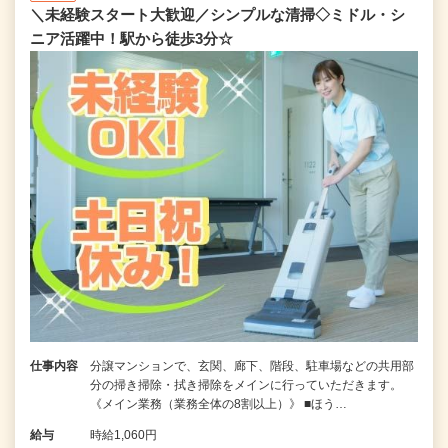
＼未経験スタート大歓迎／シンプルな清掃◇ミドル・シ
ニア活躍中！駅から徒歩3分☆
仕事内容
分譲マンションで、玄関、廊下、階段、駐車場などの共用部
分の掃き掃除・拭き掃除をメインに行っていただきます。
《メイン業務（業務全体の8割以上）》 ■ほう…
給与
時給1,060円