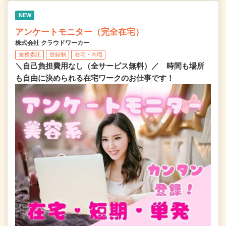
NEW
アンケートモニター（完全在宅）
株式会社 クラウドワーカー
業務委託
登録制
在宅・内職
＼自己負担費用なし（全サービス無料）／ 時間も場所
も自由に決められる在宅ワークのお仕事です！