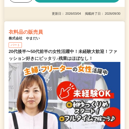
更新日： 2026/03/04 掲載終了日： 2026/09/30
衣料品の販売員
株式会社 やまだい
パート
20代後半〜50代前半の女性活躍中！未経験大歓迎！ファ
ッション好きにピッタリ♪残業はほぼなし！