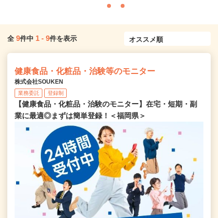
9
1
-
9
全
件中
件を表示
健康食品・化粧品・治験等のモニター
株式会社SOUKEN
業務委託
登録制
【健康食品・化粧品・治験のモニター】在宅・短期・副
業に最適◎まずは簡単登録！＜福岡県＞