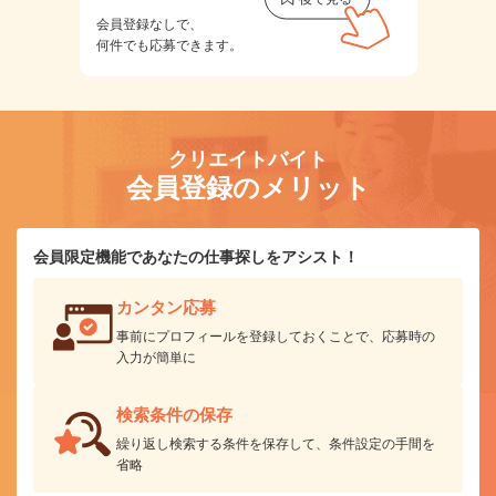
会員登録なしで、
何件でも応募できます。
クリエイトバイト
会員登録のメリット
会員限定機能であなたの仕事探しをアシスト！
カンタン応募
事前にプロフィールを登録しておくことで、応募時の
入力が簡単に
検索条件の保存
繰り返し検索する条件を保存して、条件設定の手間を
省略