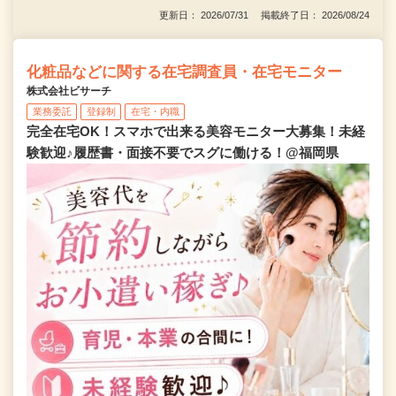
更新日： 2026/07/31 掲載終了日： 2026/08/24
化粧品などに関する在宅調査員・在宅モニター
株式会社ビサーチ
業務委託
登録制
在宅・内職
完全在宅OK！スマホで出来る美容モニター大募集！未経
験歓迎♪履歴書・面接不要でスグに働ける！@福岡県