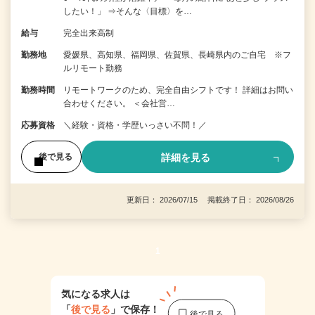
したい！」 ⇒そんな〈目標〉を…
給与
完全出来高制
勤務地
愛媛県、高知県、福岡県、佐賀県、長崎県内のご自宅 ※フ
ルリモート勤務
勤務時間
リモートワークのため、完全自由シフトです！ 詳細はお問い
合わせください。 ＜会社営…
応募資格
＼経験・資格・学歴いっさい不問！／
詳細を見る
後で見る
更新日： 2026/07/15 掲載終了日： 2026/08/26
1
気になる求人は
「
後で見る
」で保存！