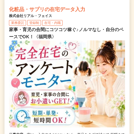
化粧品・サプリの在宅データ入力
株式会社リアル・フェイス
業務委託
登録制
在宅・内職
家事・育児の合間にコツコツ稼ぐ♪ノルマなし・自分のペ
ースでOK！〈福岡県〉