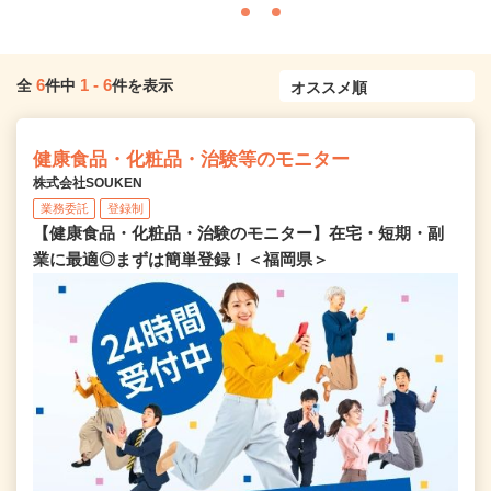
6
1
-
6
全
件中
件を表示
健康食品・化粧品・治験等のモニター
株式会社SOUKEN
業務委託
登録制
【健康食品・化粧品・治験のモニター】在宅・短期・副
業に最適◎まずは簡単登録！＜福岡県＞