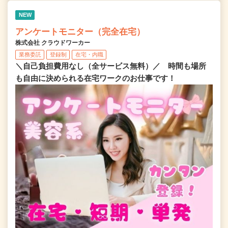
NEW
アンケートモニター（完全在宅）
株式会社 クラウドワーカー
業務委託
登録制
在宅・内職
＼自己負担費用なし（全サービス無料）／ 時間も場所
も自由に決められる在宅ワークのお仕事です！