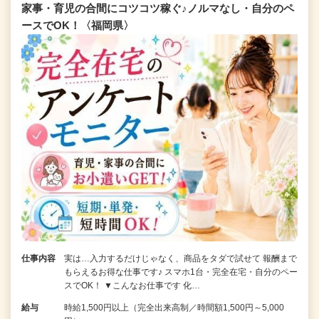
家事・育児の合間にコツコツ稼ぐ♪ノルマなし・自分のペ
ースでOK！〈福岡県〉
仕事内容
実は…入力するだけじゃなく、商品をタダで試せて 報酬まで
もらえるお得な仕事です♪ スマホ1台・完全在宅・自分のペー
スでOK！ ▼こんなお仕事です 化…
給与
時給1,500円以上（完全出来高制／時間額1,500円～5,000