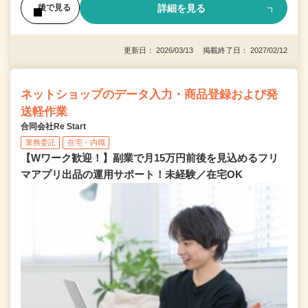
詳細を見る
後で見る
更新日： 2026/03/13 掲載終了日： 2027/02/12
ネットショップのデータ入力・商品登録および発
送軽作業
合同会社Re Start
業務委託
在宅・内職
【Wワーク歓迎！】副業で月15万円前後を見込めるフリ
マアプリ出品の運用サポート！未経験／在宅OK