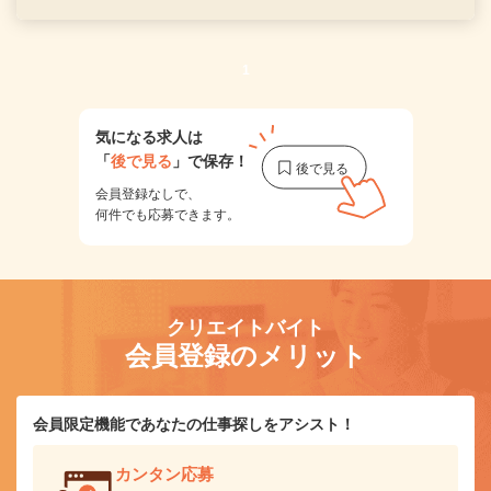
1
気になる求人は
「
後で見る
」で保存！
会員登録なしで、
何件でも応募できます。
クリエイトバイト
会員登録のメリット
会員限定機能であなたの仕事探しをアシスト！
カンタン応募