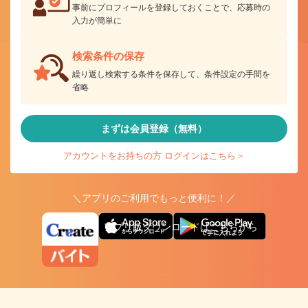
事前にプロフィールを登録しておくことで、応募時の
入力が簡単に
検索条件の保存
繰り返し検索する条件を保存して、条件設定の手間を
省略
まずは会員登録（無料）
アカウントをお持ちの方 ログインはこちら＞
＼アプリのご利用でもっと便利に！／
アプリ版ダウンロードはこちらから