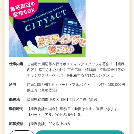
仕事内容
ご自宅の周辺等へ行うポスティングスタッフを募集！ 【業務
内容】 指定された地区に市の広報、情報誌、不動産会社等の
チラシやフリーペーパーを配布するだけのカンタン…
給与
時給1,057円以上（パート・アルバイト）、少額～100,000円
以上可（業務委託）
勤務地
福岡県福岡市博多区那珂1丁目／ご自宅周辺
勤務時間
【業務委託の場合】 勤務日・時間は自由に選択できます。
【パート・アルバイトの場合】 8…
応募資格
［業務委託］20才以上の方