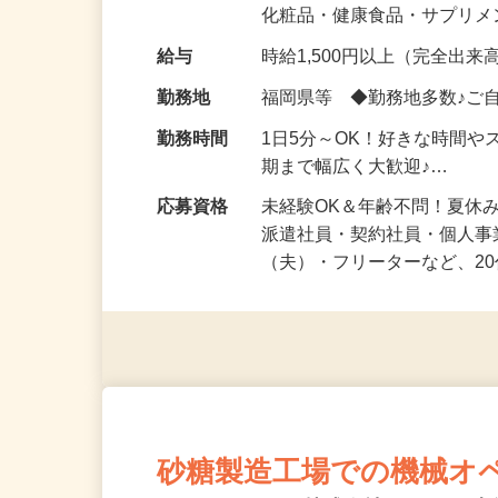
気になる…」 そんな気持ち
化粧品・健康食品・サプリ
給与
時給1,500円以上（完全出来高
勤務地
福岡県等 ◆勤務地多数♪ご
勤務時間
1日5分～OK！好きな時間や
期まで幅広く大歓迎♪…
応募資格
未経験OK＆年齢不問！夏休
派遣社員・契約社員・個人
（夫）・フリーターなど、20