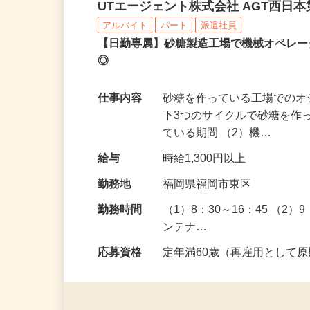
砂糖製造工場での機械オ
UTエージェント株式会社 AGT西日本第
アルバイト
パート
派遣社員
【日勤専属】砂糖製造工場で機械オペレ
◎
仕事内容
砂糖を作っている工場でのオ
下3つのサイクルで砂糖を作
ている期間 （2）機…
給与
時給1,300円以上
勤務地
福岡県福岡市東区
勤務時間
（1）8：30～16：45 （2
ンテナ…
応募資格
定年満60歳（再雇用として