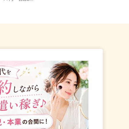
車・バイク・自転車...
マイカー通勤OK