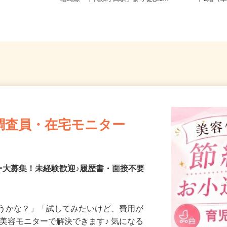
箱崎線「千代県庁口駅」より徒歩1...
ド2階（
調査員・在宅モニター
ー大募集！未経験歓迎♪履歴書・面接不要
合うかな？」「試してみたいけど、費用が