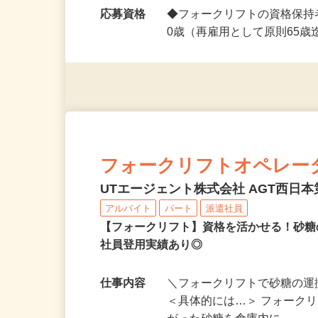
勤務時間
（1）8：30～17：30 （2）6
応募資格
◆フォークリフトの資格保持
0歳（再雇用として原則65
フォークリフトオペレー
UTエージェント株式会社 AGT西日本第
アルバイト
パート
派遣社員
【フォークリフト】資格を活かせる！砂糖
社員登用実績あり◎