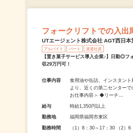
フォークリフトでの入出
UTエージェント株式会社 AGT西日本
アルバイト
パート
派遣社員
【置き菓子サービス導入企業♪】日勤◎フ
収29万円可！
仕事内容
食用油や缶詰、インスタント
より、近くの第二センターで
お仕事内容＞ ◆リーチ…
給与
時給1,350円以上
勤務地
福岡県福岡市東区