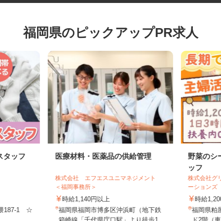
福岡県のピックアップPR求人
スタッフ
医療材料・医薬品の供給管理
野菜の
ッフ
株式会社 エフエスユニマネジメント
株式会社
＜福岡事務所＞
ーション
時給1,140円以上
時給1,
187-1 ☆
福岡県福岡市博多区沖浜町（地下鉄
福岡県