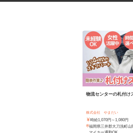
野菜のシール貼り・仕分けスタ
物流センターの札付け
ッフ
株式会社グリーンファーム・コミュニケ
ーションズ
株式会社 やまだい
時給1,200円
時給1,070円～1,080円
福岡県粕屋郡宇美町井野433-1トワー
福岡県三井郡大刀洗町山隈