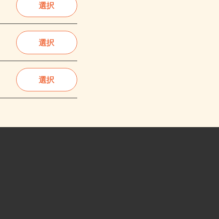
選択
選択
選択