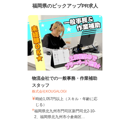
福岡県のピックアップPR求人
物流会社での一般事務・作業補助
スタッフ
株式会社KOUGALOGI
時給1,057円以上（スキル・年齢に応
じる）
福岡県北九州市門司区新門司北2-10-
2、福岡県北九州市小倉南区...