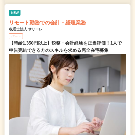
NEW
リモート勤務での会計・経理業務
税理士法人 サリーレ
パート
【時給1,350円以上】税務・会計経験を正当評価！1⼈で
申告完結できる⽅のスキルを求める完全在宅募集