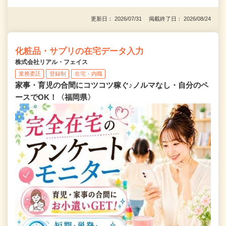
更新日： 2026/07/31 掲載終了日： 2026/08/24
化粧品・サプリの在宅データ入力
株式会社リアル・フェイス
業務委託
登録制
在宅・内職
家事・育児の合間にコツコツ稼ぐ♪ノルマなし・自分のペ
ースでOK！〈福岡県〉