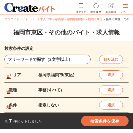
後で見る
閲覧履歴
会員登録
メニュー
クリエイトバイト・パート求人TOP
＞
福岡県
＞
福岡県福岡市
＞
福岡市東区
＞
福岡市東区・その他
福岡市東区・その他のバイト・求人情報
検索条件の設定
絞り込む
エリア
福岡県福岡市(東区)
選択
職種
事務(すべて)
選択
条件
指定しない
選択
7
検索条件を保存
全
件ヒットしました