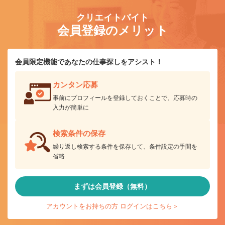
クリエイトバイト
会員登録のメリット
会員限定機能であなたの仕事探しをアシスト！
カンタン応募
事前にプロフィールを登録しておくことで、応募時の
入力が簡単に
検索条件の保存
繰り返し検索する条件を保存して、条件設定の手間を
省略
まずは会員登録（無料）
アカウントをお持ちの方 ログインはこちら＞