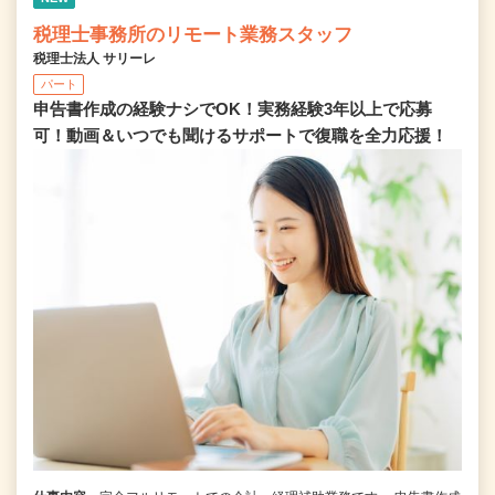
税理士事務所のリモート業務スタッフ
税理士法人 サリーレ
パート
申告書作成の経験ナシでOK！実務経験3年以上で応募
可！動画＆いつでも聞けるサポートで復職を全⼒応援！