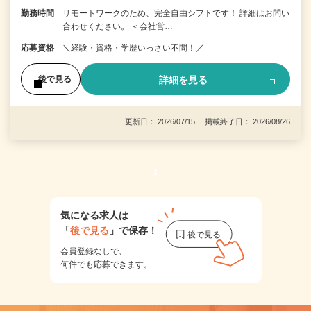
勤務時間
リモートワークのため、完全自由シフトです！ 詳細はお問い
合わせください。 ＜会社営…
応募資格
＼経験・資格・学歴いっさい不問！／
詳細を見る
後で見る
更新日： 2026/07/15 掲載終了日： 2026/08/26
1
気になる求人は
「
後で見る
」で保存！
会員登録なしで、
何件でも応募できます。