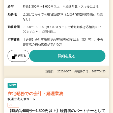
給与
時給1,300円〜1,600円以上 ※経験年数・スキルによる
勤務地
全国どこからでも在宅勤務OK（全国47都道府県対応、転勤
なし）
勤務時間
9：00〜18：00（9：00スタートで時短勤務は応相談※16：
00までなど） ◎週4日…
応募資格
【必須】会計事務所での実務経験3年以上（累計可）、申告
書作成の補助業務ができる方
詳細を見る
後で見る
更新日： 2026/08/07 掲載終了日： 2027/04/23
NEW
在宅勤務での会計・経理業務
税理士法人 サリーレ
パート
【時給1,400円〜1,800円以上】経営者のパートナーとして