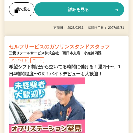
詳細を見る
後で見る
更新日： 2026/03/31 掲載終了日： 2027/03/31
セルフサービスのガソリンスタンドスタッフ
三愛リテールサービス株式会社 西日本支店 小売第四課
アルバイト
パート
希望シフト制だから空いてる時間に働ける！週2日〜、1
日4時間程度〜OK！バイトデビューも大歓迎！