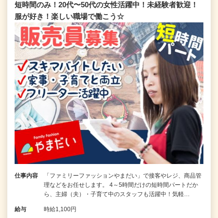
短時間のみ！20代〜50代の女性活躍中！未経験者歓迎！
服が好き！楽しい職場で働こう☆
仕事内容
「ファミリーファッションやまだい」で接客やレジ、商品管
理などをお任せします。 4～5時間だけの短時間パートだか
ら、主婦（夫）・子育て中のスタッフも活躍中！気軽…
給与
時給1,100円