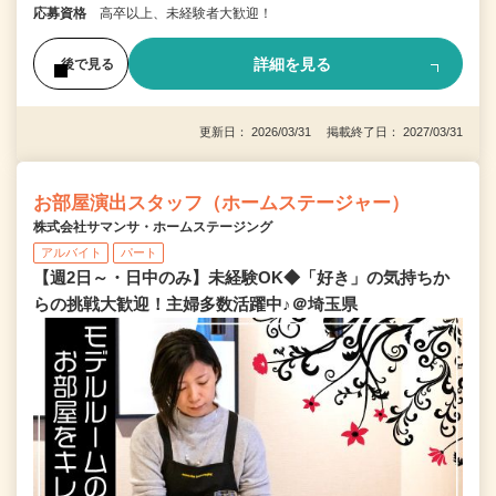
応募資格
高卒以上、未経験者大歓迎！
詳細を見る
後で見る
更新日： 2026/03/31 掲載終了日： 2027/03/31
お部屋演出スタッフ（ホームステージャー）
株式会社サマンサ・ホームステージング
アルバイト
パート
【週2日～・日中のみ】未経験OK◆「好き」の気持ちか
らの挑戦大歓迎！主婦多数活躍中♪＠埼玉県