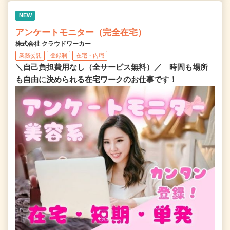
NEW
アンケートモニター（完全在宅）
株式会社 クラウドワーカー
業務委託
登録制
在宅・内職
＼自己負担費用なし（全サービス無料）／ 時間も場所
も自由に決められる在宅ワークのお仕事です！