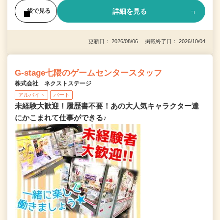
詳細を見る
後で見る
更新日： 2026/08/06 掲載終了日： 2026/10/04
G-stage七隈のゲームセンタースタッフ
株式会社 ネクストステージ
アルバイト
パート
未経験大歓迎！履歴書不要！あの大人気キャラクター達
にかこまれて仕事ができる♪