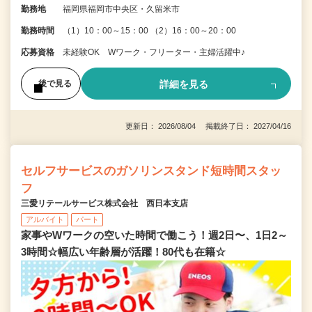
勤務地
福岡県福岡市中央区・久留米市
勤務時間
（1）10：00～15：00 （2）16：00～20：00
応募資格
未経験OK Wワーク・フリーター・主婦活躍中♪
詳細を見る
後で見る
更新日： 2026/08/04 掲載終了日： 2027/04/16
セルフサービスのガソリンスタンド短時間スタッ
フ
三愛リテールサービス株式会社 西日本支店
アルバイト
パート
家事やWワークの空いた時間で働こう！週2日〜、1日2～
3時間☆幅広い年齢層が活躍！80代も在籍☆