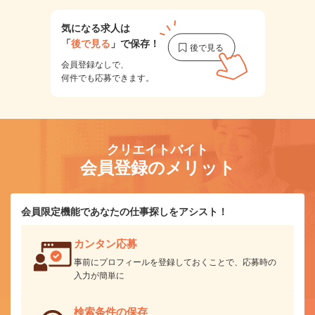
気になる求人は
「
後で見る
」で保存！
会員登録なしで、
何件でも応募できます。
クリエイトバイト
会員登録のメリット
会員限定機能であなたの仕事探しをアシスト！
カンタン応募
事前にプロフィールを登録しておくことで、応募時の
入力が簡単に
検索条件の保存