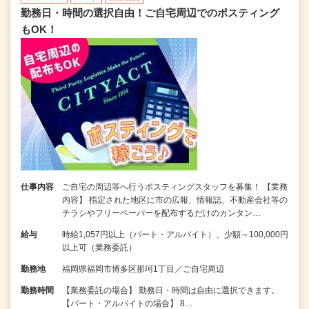
勤務日・時間の選択自由！ご自宅周辺でのポスティング
もOK！
仕事内容
ご自宅の周辺等へ行うポスティングスタッフを募集！ 【業務
内容】 指定された地区に市の広報、情報誌、不動産会社等の
チラシやフリーペーパーを配布するだけのカンタン…
給与
時給1,057円以上（パート・アルバイト）、少額～100,000円
以上可（業務委託）
勤務地
福岡県福岡市博多区那珂1丁目／ご自宅周辺
勤務時間
【業務委託の場合】 勤務日・時間は自由に選択できます。
【パート・アルバイトの場合】 8…