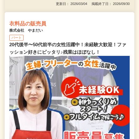
更新日： 2026/03/04 掲載終了日： 2026/09/30
衣料品の販売員
株式会社 やまだい
パート
20代後半〜50代前半の女性活躍中！未経験大歓迎！ファ
ッション好きにピッタリ♪残業はほぼなし！