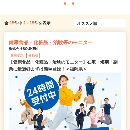
15
1
-
15
全
件中
件を表示
健康食品・化粧品・治験等のモニター
株式会社SOUKEN
業務委託
登録制
【健康食品・化粧品・治験のモニター】在宅・短期・副
業に最適◎まずは簡単登録！＜福岡県＞