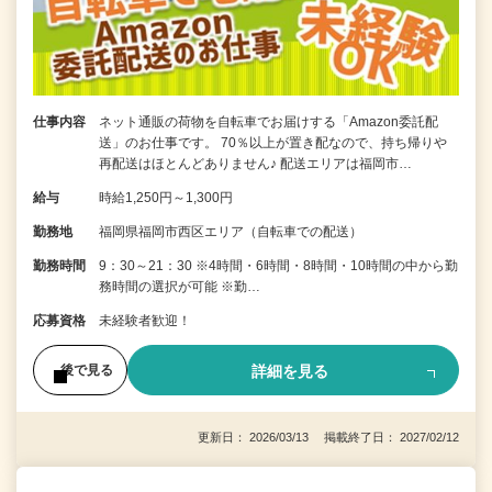
仕事内容
ネット通販の荷物を自転車でお届けする「Amazon委託配
送」のお仕事です。 70％以上が置き配なので、持ち帰りや
再配送はほとんどありません♪ 配送エリアは福岡市…
給与
時給1,250円～1,300円
勤務地
福岡県福岡市西区エリア（自転車での配送）
勤務時間
9：30～21：30 ※4時間・6時間・8時間・10時間の中から勤
務時間の選択が可能 ※勤…
応募資格
未経験者歓迎！
詳細を見る
後で見る
更新日： 2026/03/13 掲載終了日： 2027/02/12