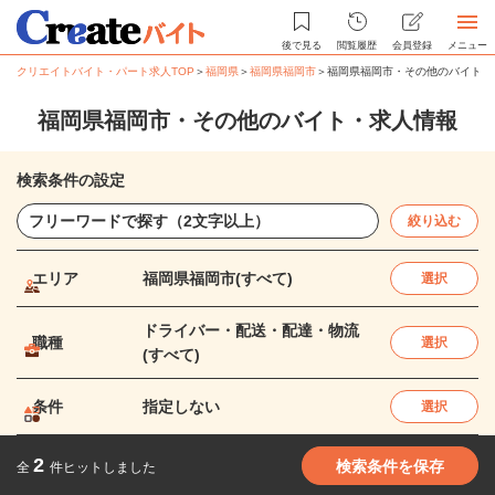
後で見る
閲覧履歴
会員登録
メニュー
クリエイトバイト・パート求人TOP
＞
福岡県
＞
福岡県福岡市
＞
福岡県福岡市・その他のバイト・
福岡県福岡市・その他のバイト・求人情報
検索条件の設定
絞り込む
エリア
福岡県福岡市(すべて)
選択
ドライバー・配送・配達・物流
職種
選択
(すべて)
条件
指定しない
選択
2
検索条件を保存
全
件ヒットしました