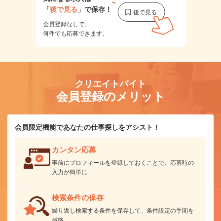
「
後で見る
」で保存！
会員登録なしで、
何件でも応募できます。
クリエイトバイト
会員登録のメリット
会員限定機能であなたの仕事探しをアシスト！
カンタン応募
事前にプロフィールを登録しておくことで、応募時の
入力が簡単に
検索条件の保存
繰り返し検索する条件を保存して、条件設定の手間を
省略