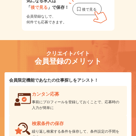
気になる求人は
「
後で見る
」で保存！
会員登録なしで、
何件でも応募できます。
クリエイトバイト
会員登録のメリット
会員限定機能であなたの仕事探しをアシスト！
カンタン応募
事前にプロフィールを登録しておくことで、応募時の
入力が簡単に
検索条件の保存
繰り返し検索する条件を保存して、条件設定の手間を