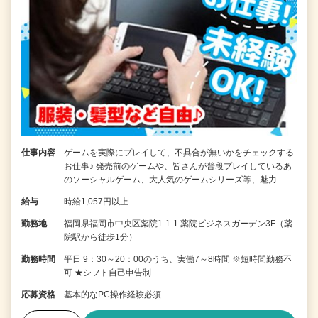
仕事内容
ゲームを実際にプレイして、不具合が無いかをチェックする
お仕事♪ 発売前のゲームや、皆さんが普段プレイしているあ
のソーシャルゲーム、大人気のゲームシリーズ等、魅力…
給与
時給1,057円以上
勤務地
福岡県福岡市中央区薬院1-1-1 薬院ビジネスガーデン3F（薬
院駅から徒歩1分）
勤務時間
平日 9：30～20：00のうち、実働7～8時間 ※短時間勤務不
可 ★シフト自己申告制 …
応募資格
基本的なPC操作経験必須