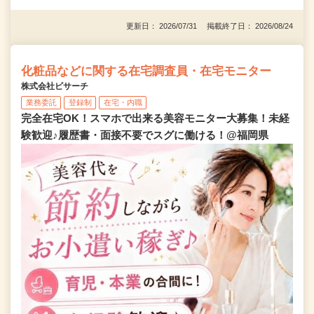
更新日： 2026/07/31 掲載終了日： 2026/08/24
化粧品などに関する在宅調査員・在宅モニター
株式会社ビサーチ
業務委託
登録制
在宅・内職
完全在宅OK！スマホで出来る美容モニター大募集！未経
験歓迎♪履歴書・面接不要でスグに働ける！@福岡県