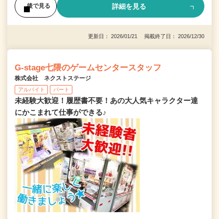
詳細を見る
後で見る
更新日： 2026/01/21 掲載終了日： 2026/12/30
G-stage七隈のゲームセンタースタッフ
株式会社 ネクストステージ
アルバイト
パート
未経験大歓迎！履歴書不要！あの大人気キャラクター達
にかこまれて仕事ができる♪