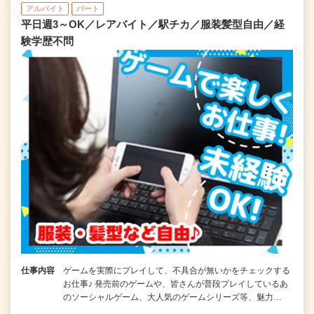
アルバイト
パート
平日週3～OK／レアバイト／駅チカ／服装髪型自由／経
験学歴不問
仕事内容
ゲームを実際にプレイして、不具合が無いかをチェックする
お仕事♪ 発売前のゲームや、皆さんが普段プレイしているあ
のソーシャルゲーム、大人気のゲームシリーズ等、魅力…