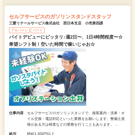
セルフサービスのガソリンスタンドスタッフ
三愛リテールサービス株式会社 西日本支店 小売第四課
アルバイト
パート
バイトデビューにピッタリ♪週2日〜、1日4時間程度〜☆
希望シフト制！空いた時間で稼いじゃお☆
仕事内容
セルフサービスのガソリンスタンドで、接客案内・洗車・オ
イル交換・電話対応といった業務をお願いします。整備士資
格がある方は検査などの業務を行うこともあります。 …
給与
時給1,300円以上