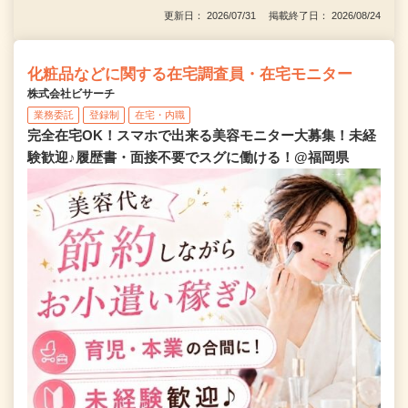
更新日： 2026/07/31 掲載終了日： 2026/08/24
化粧品などに関する在宅調査員・在宅モニター
株式会社ビサーチ
業務委託
登録制
在宅・内職
完全在宅OK！スマホで出来る美容モニター大募集！未経
験歓迎♪履歴書・面接不要でスグに働ける！@福岡県