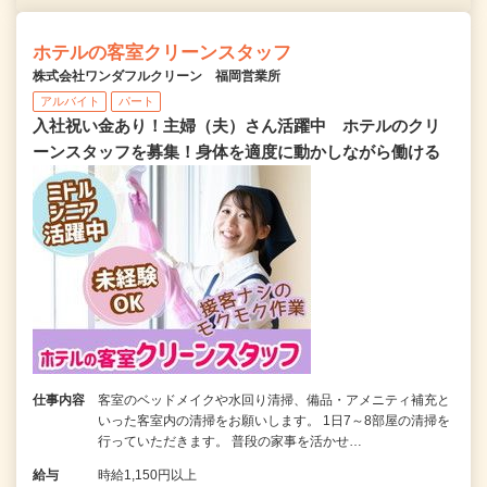
ホテルの客室クリーンスタッフ
株式会社ワンダフルクリーン 福岡営業所
アルバイト
パート
入社祝い金あり！主婦（夫）さん活躍中 ホテルのクリ
ーンスタッフを募集！身体を適度に動かしながら働ける
仕事内容
客室のベッドメイクや水回り清掃、備品・アメニティ補充と
いった客室内の清掃をお願いします。 1日7～8部屋の清掃を
行っていただきます。 普段の家事を活かせ…
給与
時給1,150円以上