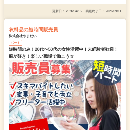
更新日： 2026/04/15 掲載終了日： 2026/09/11
衣料品の短時間販売員
株式会社やまだい
パート
短時間のみ！20代〜50代の女性活躍中！未経験者歓迎！
服が好き！楽しい職場で働こう☆