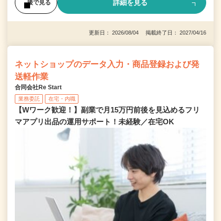
詳細を見る
後で見る
更新日： 2026/08/04 掲載終了日： 2027/04/16
ネットショップのデータ入力・商品登録および発
送軽作業
合同会社Re Start
業務委託
在宅・内職
【Wワーク歓迎！】副業で月15万円前後を見込めるフリ
マアプリ出品の運用サポート！未経験／在宅OK