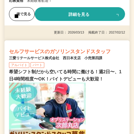
応募資格
未経験者歓迎！
詳細を見る
後で見る
更新日： 2026/03/13 掲載終了日： 2027/02/12
セルフサービスのガソリンスタンドスタッフ
三愛リテールサービス株式会社 西日本支店 小売第四課
アルバイト
パート
希望シフト制だから空いてる時間に働ける！週2日〜、1
日4時間程度〜OK！バイトデビューも大歓迎！