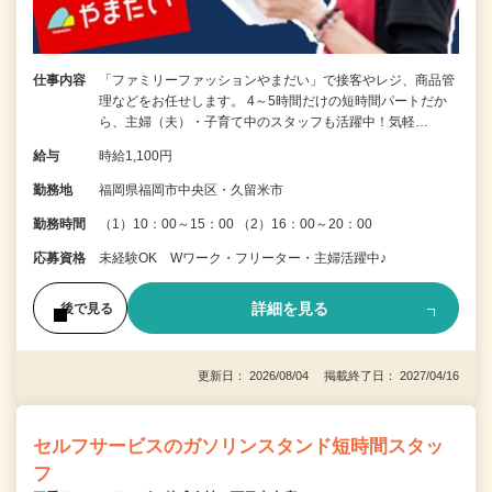
仕事内容
「ファミリーファッションやまだい」で接客やレジ、商品管
理などをお任せします。 4～5時間だけの短時間パートだか
ら、主婦（夫）・子育て中のスタッフも活躍中！気軽…
給与
時給1,100円
勤務地
福岡県福岡市中央区・久留米市
勤務時間
（1）10：00～15：00 （2）16：00～20：00
応募資格
未経験OK Wワーク・フリーター・主婦活躍中♪
詳細を見る
後で見る
更新日： 2026/08/04 掲載終了日： 2027/04/16
セルフサービスのガソリンスタンド短時間スタッ
フ