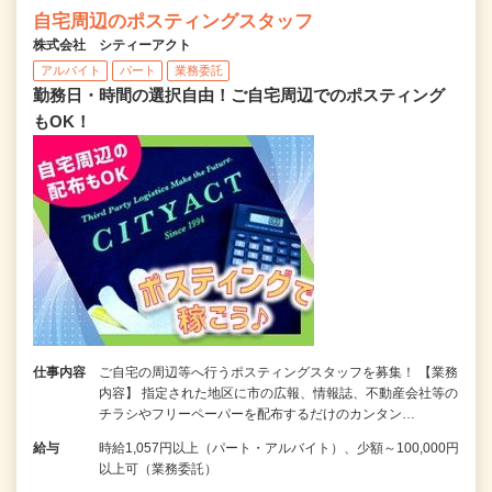
自宅周辺のポスティングスタッフ
株式会社 シティーアクト
アルバイト
パート
業務委託
勤務日・時間の選択自由！ご自宅周辺でのポスティング
もOK！
仕事内容
ご自宅の周辺等へ行うポスティングスタッフを募集！ 【業務
内容】 指定された地区に市の広報、情報誌、不動産会社等の
チラシやフリーペーパーを配布するだけのカンタン…
給与
時給1,057円以上（パート・アルバイト）、少額～100,000円
以上可（業務委託）