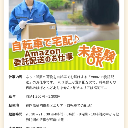
仕事内容
ネット通販の荷物を自転車でお届けする「Amazon委託配
送」のお仕事です。 70％以上が置き配なので、持ち帰りや
再配送はほとんどありません♪ 配送エリアは福岡市…
給与
時給1,250円～1,300円
勤務地
福岡県福岡市西区エリア（自転車での配送）
勤務時間
9：30～21：30 ※4時間・6時間・8時間・10時間の中から勤
務時間の選択が可能 ※勤…