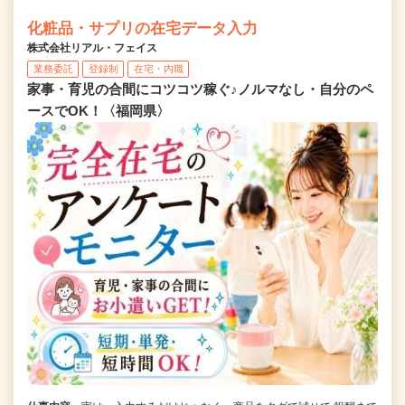
化粧品・サプリの在宅データ入力
株式会社リアル・フェイス
業務委託
登録制
在宅・内職
家事・育児の合間にコツコツ稼ぐ♪ノルマなし・自分のペ
ースでOK！〈福岡県〉