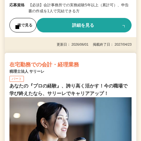
応募資格
【必須】会計事務所での実務経験5年以上（累計可）、申告
書の作成を1人で完結できる方
詳細を見る
後で見る
更新日： 2026/06/01 掲載終了日： 2027/04/23
在宅勤務での会計・経理業務
税理士法人 サリーレ
パート
あなたの『プロの経験』、誇り高く活かす！今の職場で
学び終えたなら、サリーレでキャリアアップ！