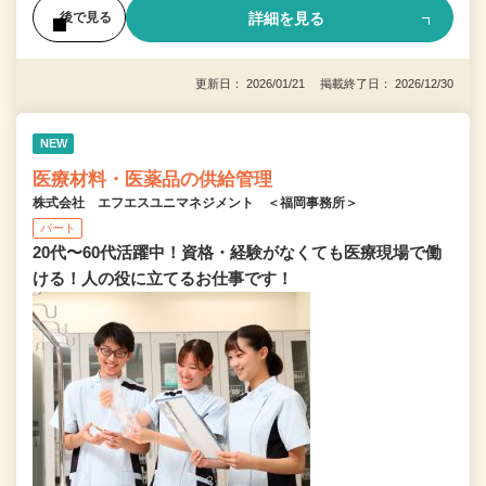
詳細を見る
後で見る
更新日： 2026/01/21 掲載終了日： 2026/12/30
NEW
医療材料・医薬品の供給管理
株式会社 エフエスユニマネジメント ＜福岡事務所＞
パート
20代〜60代活躍中！資格・経験がなくても医療現場で働
ける！人の役に立てるお仕事です！