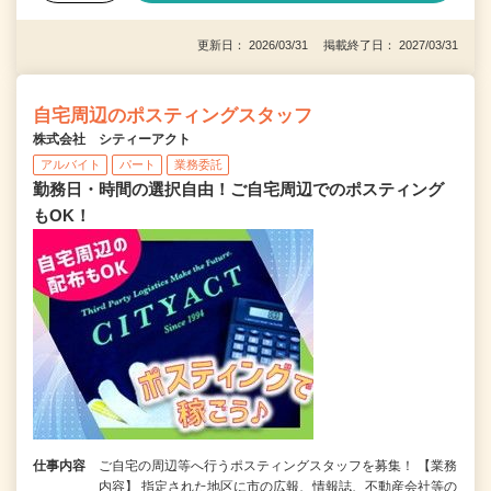
更新日： 2026/03/31 掲載終了日： 2027/03/31
自宅周辺のポスティングスタッフ
株式会社 シティーアクト
アルバイト
パート
業務委託
勤務日・時間の選択自由！ご自宅周辺でのポスティング
もOK！
仕事内容
ご自宅の周辺等へ行うポスティングスタッフを募集！ 【業務
内容】 指定された地区に市の広報、情報誌、不動産会社等の