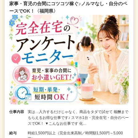
家事・育児の合間にコツコツ稼ぐ♪ノルマなし・自分のペ
ースでOK！〈福岡県〉
仕事内容
実は…入力するだけじゃなく、商品をタダで試せて 報酬まで
もらえるお得な仕事です♪ スマホ1台・完全在宅・自分のペー
スでOK！ ▼こんなお仕事です 化…
給与
時給1,500円以上（完全出来高制／時間額1,500円～5,000