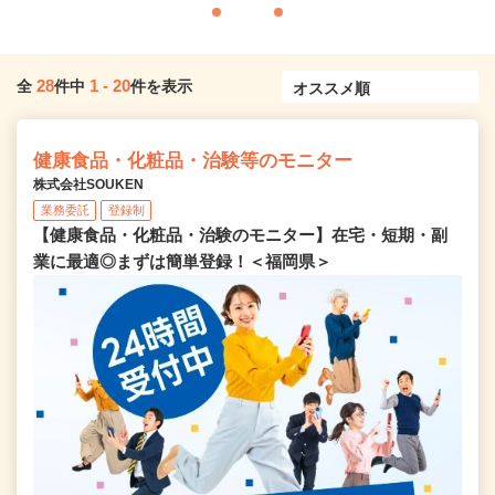
28
1
-
20
全
件中
件を表示
健康食品・化粧品・治験等のモニター
株式会社SOUKEN
業務委託
登録制
【健康食品・化粧品・治験のモニター】在宅・短期・副
業に最適◎まずは簡単登録！＜福岡県＞