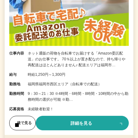
仕事内容
ネット通販の荷物を自転車でお届けする「Amazon委託配
送」のお仕事です。 70％以上が置き配なので、持ち帰りや
再配送はほとんどありません♪ 配送エリアは福岡市…
給与
時給1,250円～1,300円
勤務地
福岡県福岡市西区エリア（自転車での配送）
勤務時間
9：30～21：30 ※4時間・6時間・8時間・10時間の中から勤
務時間の選択が可能 ※勤…
応募資格
未経験者歓迎！
詳細を見る
後で見る