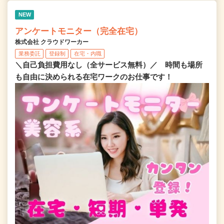
NEW
アンケートモニター（完全在宅）
株式会社 クラウドワーカー
業務委託
登録制
在宅・内職
＼自己負担費用なし（全サービス無料）／ 時間も場所
も自由に決められる在宅ワークのお仕事です！