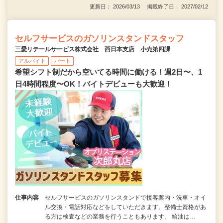
更新日： 2026/03/13 掲載終了日： 2027/02/12
セルフサービスのガソリンスタンドスタッフ
三愛リテールサービス株式会社 西日本支店 小売第四課
アルバイト
パート
希望シフト制だから空いてる時間に働ける！週2日〜、1
日4時間程度〜OK！バイトデビューも大歓迎！
仕事内容
セルフサービスのガソリンスタンドで接客案内・洗車・オイ
ル交換・電話対応などをしていただきます。整備士資格があ
る方は検査などの業務を行うこともあります。 給油は…