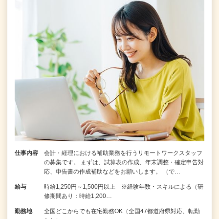
仕事内容
会計・経理における補助業務を行うリモートワークスタッフ
の募集です。 まずは、試算表の作成、年末調整・確定申告対
応、申告書の作成補助などをお願いします。 （で…
給与
時給1,250円～1,500円以上 ※経験年数・スキルによる（研
修期間あり：時給1,200…
勤務地
全国どこからでも在宅勤務OK（全国47都道府県対応、転勤