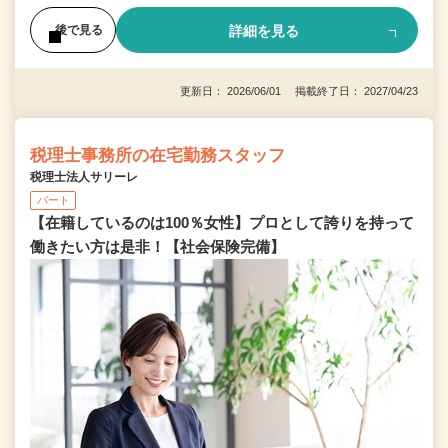
詳細を見る
後で見る
更新日： 2026/06/01 掲載終了日： 2027/04/23
税理士事務所の在宅勤務スタッフ
税理士法人サリーレ
パート
【在籍しているのは100％女性】プロとして誇りを持って
働きたい方は是非！【社会保険完備】