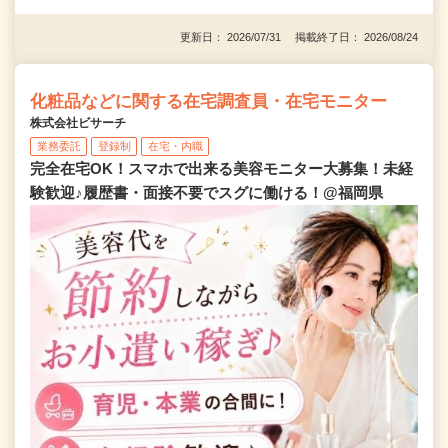
更新日： 2026/07/31 掲載終了日： 2026/08/24
化粧品などに関する在宅調査員・在宅モニター
株式会社ビサーチ
業務委託
登録制
在宅・内職
完全在宅OK！スマホで出来る美容モニター大募集！未経
験歓迎♪履歴書・面接不要でスグに働ける！@福岡県