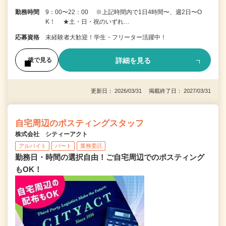
勤務時間
9：00〜22：00 ※上記時間内で1日4時間〜、週2日〜O
K！ ★土・日・祝のいずれ…
応募資格
未経験者大歓迎！学生・フリーター活躍中！
詳細を見る
後で見る
更新日： 2026/03/31 掲載終了日： 2027/03/31
自宅周辺のポスティングスタッフ
株式会社 シティーアクト
アルバイト
パート
業務委託
勤務日・時間の選択自由！ご自宅周辺でのポスティング
もOK！