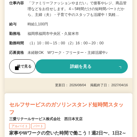
仕事内容
「ファミリーファッションやまだい」で接客やレジ、商品管
理などをお任せします。 4～5時間だけの短時間パートだか
ら、主婦（夫）・子育て中のスタッフも活躍中！気軽…
給与
時給1,100円
勤務地
福岡県福岡市中央区・久留米市
勤務時間
（1）10：00～15：00 （2）16：00～20：00
応募資格
未経験OK Wワーク・フリーター・主婦活躍中♪
詳細を見る
後で見る
更新日： 2026/08/04 掲載終了日： 2027/04/16
セルフサービスのガソリンスタンド短時間スタッ
フ
三愛リテールサービス株式会社 西日本支店
アルバイト
パート
家事やWワークの空いた時間で働こう！週2日〜、1日2～