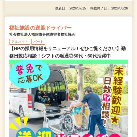
更新日： 2026/07/15 掲載終了日： 2026/08/26
福祉施設の送迎ドライバー
社会福祉法人福岡市身体障害者福祉協会
アルバイト
パート
【HPの採用情報をリニューアル！ぜひご覧ください】勤
務日数応相談！シフトの融通◎50代・60代活躍中