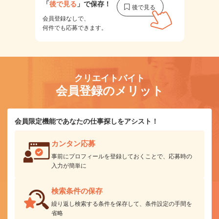
「
後で見る
」で保存！
会員登録なしで、
何件でも応募できます。
クリエイトバイト
会員登録のメリット
会員限定機能であなたの仕事探しをアシスト！
カンタン応募
事前にプロフィールを登録しておくことで、応募時の
入力が簡単に
検索条件の保存
繰り返し検索する条件を保存して、条件設定の手間を
省略