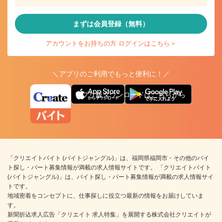
まずは会員登録（無料）
アカウントをお持ちの方 ログインはこちら＞
＼アプリのご利用でもっと便利に！／
アプリ版ダウンロードはこちらから
「クリエイトバイト (バイトジャングル)」は、福岡県福岡市・その他のバイ
ト探し・パート募集情報が満載の求人情報サイトです。 「クリエイトバイト
(バイトジャングル)」は、バイト探し・パート募集情報が満載の求人情報サイ
トです。
地域密着をコンセプトに、仕事探しに役立つ最新の情報をお届けしていま
す。
新聞折込求人広告「クリエイト 求人特集」を展開する株式会社クリエイトが