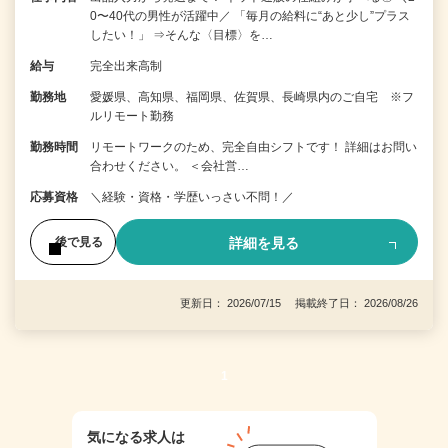
0〜40代の男性が活躍中／ 「毎月の給料に“あと少し”プラス
したい！」 ⇒そんな〈目標〉を…
給与
完全出来高制
勤務地
愛媛県、高知県、福岡県、佐賀県、長崎県内のご自宅 ※フ
ルリモート勤務
勤務時間
リモートワークのため、完全自由シフトです！ 詳細はお問い
合わせください。 ＜会社営…
応募資格
＼経験・資格・学歴いっさい不問！／
詳細を見る
後で見る
更新日： 2026/07/15 掲載終了日： 2026/08/26
1
気になる求人は