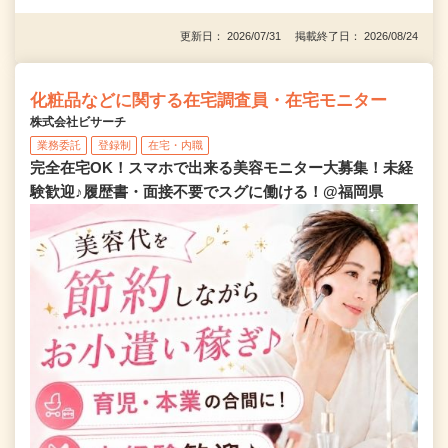
更新日： 2026/07/31 掲載終了日： 2026/08/24
化粧品などに関する在宅調査員・在宅モニター
株式会社ビサーチ
業務委託
登録制
在宅・内職
完全在宅OK！スマホで出来る美容モニター大募集！未経
験歓迎♪履歴書・面接不要でスグに働ける！@福岡県