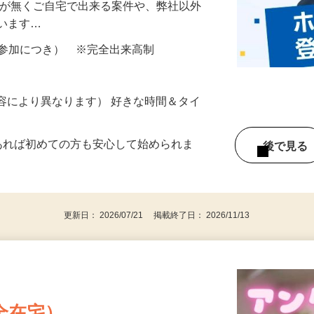
を使用し、身体測定やアンケートにお答え
所が無くご自宅で出来る案件や、弊社以外
ざいます…
ター参加につき） ※完全出来高制
ー内容により異なります） 好きな時間＆タイ
であれば初めての方も安心して始められま
後で見
更新日： 2026/07/21 掲載終了日： 2026/11/13