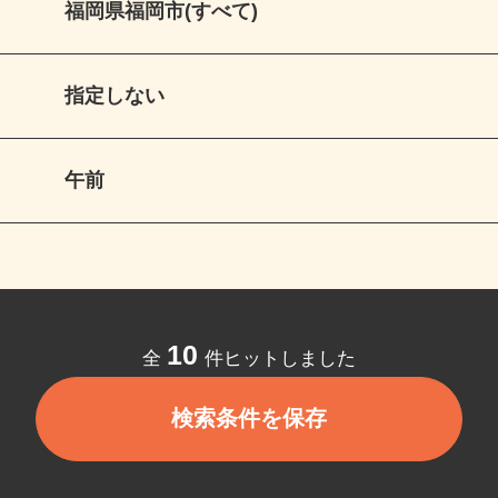
福岡県福岡市(すべて)
指定しない
午前
10
全
件ヒットしました
検索条件を保存