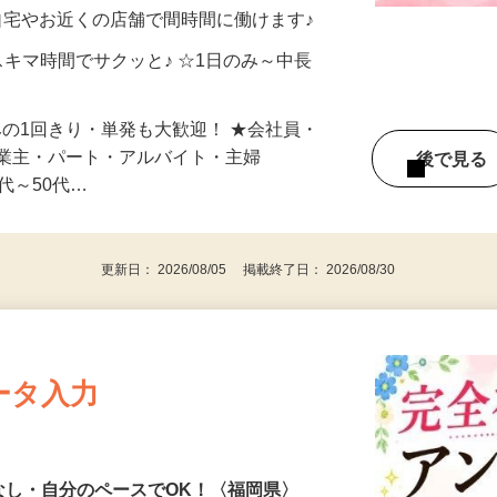
制／時間額1,500円～5,000円）
自宅やお近くの店舗で間時間に働けます♪
スキマ時間でサクッと♪ ☆1日のみ～中長
みの1回きり・単発も大歓迎！ ★会社員・
事業主・パート・アルバイト・主婦
後で見
代～50代…
更新日： 2026/08/05 掲載終了日： 2026/08/30
ータ入力