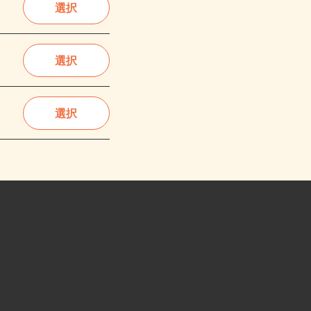
選択
選択
選択