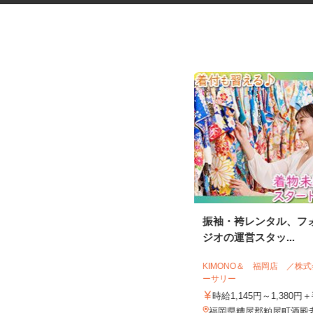
普通車の移動スタッフ
振袖・袴レンタル、フ
ジオの運営スタッ...
日産サービスセンター株式会社 九州支
KIMONO＆ 福岡店 ／
社
ーサリー
時給1,380円以上
時給1,145円～1,380