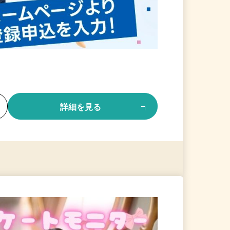
る
詳細を見る