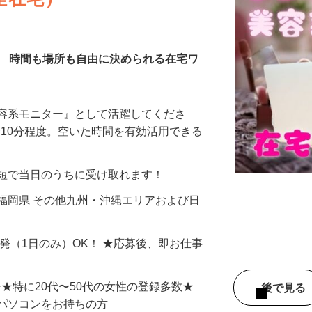
全在宅）
／ 時間も場所も自由に決められる在宅ワ
美容系モニター』として活躍してくださ
分〜10分程度。空いた時間を有効活用できる
最短で当日のうちに受け取れます！
福岡県 その他九州・沖縄エリアおよび日
単発（1日のみ）OK！ ★応募後、即お仕事