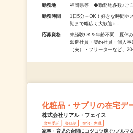
給与
時給1,500円以上（完全出来高
勤務地
福岡県等 ◆勤務地多数♪ご
勤務時間
1日5分～OK！好きな時間や
期まで幅広く大歓迎♪…
応募資格
未経験OK＆年齢不問！夏休
派遣社員・契約社員・個人
（夫）・フリーターなど、20
化粧品・サプリの在宅デ
株式会社リアル・フェイス