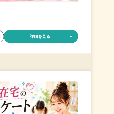
る
詳細を見る