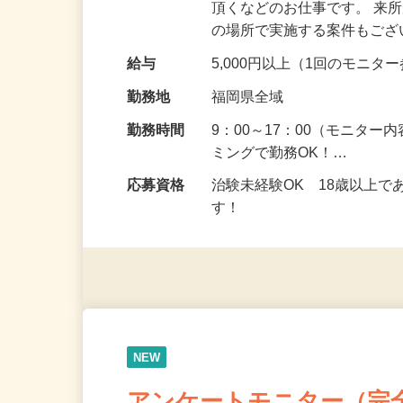
仕事内容
健康食品を食べたり化粧品
頂くなどのお仕事です。 来
の場所で実施する案件もご
給与
5,000円以上（1回のモニ
勤務地
福岡県全域
勤務時間
9：00～17：00（モニタ
ミングで勤務OK！…
応募資格
治験未経験OK 18歳以上
す！
NEW