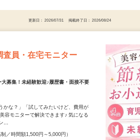
⇒★特に20代〜50代の女性の登録多数★
後で見
パソコンをお持ちの方
更新日： 2026/07/31 掲載終了日： 2026/08/24
調査員・在宅モニター
ー大募集！未経験歓迎♪履歴書・面接不要
合うかな？」「試してみたいけど、費用が
、美容モニターで解決できます♪ 気になる
メン…