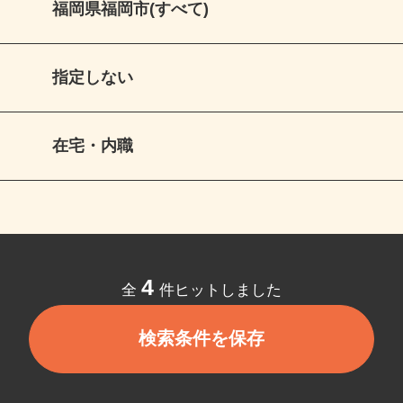
福岡県福岡市(すべて)
指定しない
在宅・内職
4
全
件ヒットしました
検索条件を保存