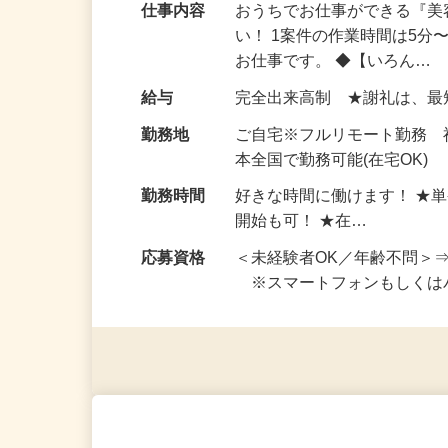
仕事内容
おうちでお仕事ができる『
い！ 1案件の作業時間は5
お仕事です。 ◆【いろん…
給与
完全出来高制 ★謝礼は、
勤務地
ご自宅※フルリモート勤務 
本全国で勤務可能(在宅OK)
勤務時間
好きな時間に働けます！ ★
開始も可！ ★在…
応募資格
＜未経験者OK／年齢不問＞
※スマートフォンもしくは