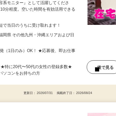
美容系モニター』として活躍してくださ
分〜10分程度。空いた時間を有効活用できる
最短で当日のうちに受け取れます！
福岡県 その他九州・沖縄エリアおよび日
単発（1日のみ）OK！ ★応募後、即お仕事
⇒★特に20代〜50代の女性の登録多数★
後で見
パソコンをお持ちの方
更新日： 2026/07/31 掲載終了日： 2026/08/24