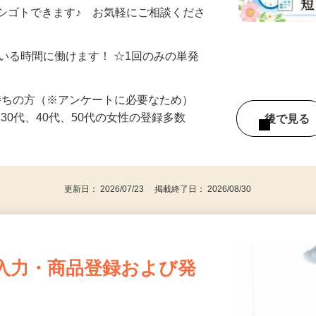
制／時間額1,500円～5,000円）
シゴトできます♪ お気軽にご相談くださ
ている時間に働けます！ ☆1回のみの単発
持ちの方（※アンケートに必要なため）
、30代、40代、50代の女性の登録多数
後で見
更新日： 2026/07/23 掲載終了日： 2026/08/30
入力・商品登録および発