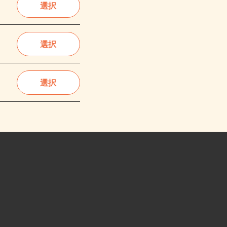
選択
選択
選択