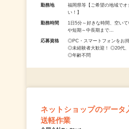
給与
時給1,500円以上（完全出来高
勤務地
福岡県等【ご希望の地域でオ
い！】
勤務時間
1日5分～好きな時間、空い
や短期～中長期まで…
応募資格
◎PC・スマートフォンをお
◎未経験者大歓迎！ ◎20代
◎年齢不問
ネットショップのデータ