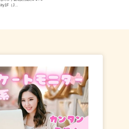
九州市小倉北区浅野2-14-5
福岡市早良区室見、福岡県柳川市
ity1F（J...
三...