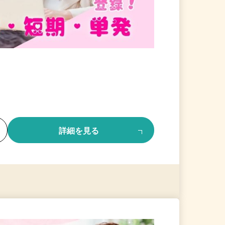
る
詳細を見る