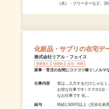
応募資格
未経験OK＆年齢不問！夏休
派遣社員・契約社員・個人
（夫）・フリーターなど、20
化粧品・サプリの在宅デ
株式会社リアル・フェイス
業務委託
登録制
在宅・内職
家事・育児の合間にコツコツ稼ぐ♪ノルマ
仕事内容
実は…入力するだけじゃなく
お得な仕事です♪ スマホ1台
なお仕事です 化…