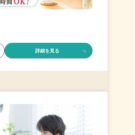
る
詳細を見る