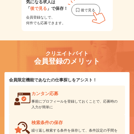
気になる求人は
「
後で見る
」で保存！
会員登録なしで、
何件でも応募できます。
クリエイトバイト
会員登録のメリット
会員限定機能であなたの仕事探しをアシスト！
カンタン応募
事前にプロフィールを登録しておくことで、応募時の
入力が簡単に
検索条件の保存
繰り返し検索する条件を保存して、条件設定の手間を