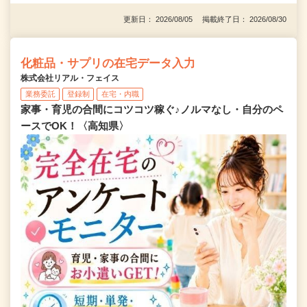
更新日： 2026/08/05 掲載終了日： 2026/08/30
化粧品・サプリの在宅データ入力
株式会社リアル・フェイス
業務委託
登録制
在宅・内職
家事・育児の合間にコツコツ稼ぐ♪ノルマなし・自分のペ
ースでOK！〈高知県〉