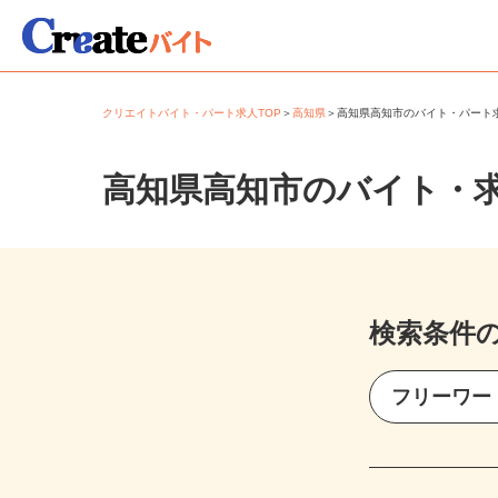
クリエイトバイト・パート求人TOP
＞
高知県
＞
高知県高知市のバイト・パー
高知県高知市のバイト・
検索条件