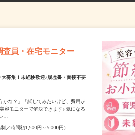
調査員・在宅モニター
ー大募集！未経験歓迎♪履歴書・面接不要
合うかな？」「試してみたいけど、費用が
、美容モニターで解決できます♪ 気になる
メン…
制／時間額1,500円～5,000円）