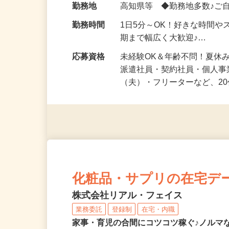
勤務地
高知県等 ◆勤務地多数♪ご
勤務時間
1日5分～OK！好きな時間や
期まで幅広く大歓迎♪…
応募資格
未経験OK＆年齢不問！夏休
派遣社員・契約社員・個人
（夫）・フリーターなど、20
化粧品・サプリの在宅デ
株式会社リアル・フェイス
業務委託
登録制
在宅・内職