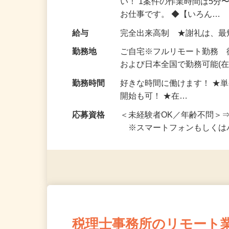
仕事内容
おうちでお仕事ができる『
い！ 1案件の作業時間は5
お仕事です。 ◆【いろん…
給与
完全出来高制 ★謝礼は、
勤務地
ご自宅※フルリモート勤務
および日本全国で勤務可能(在
勤務時間
好きな時間に働けます！ ★
開始も可！ ★在…
応募資格
＜未経験者OK／年齢不問＞
※スマートフォンもしくは