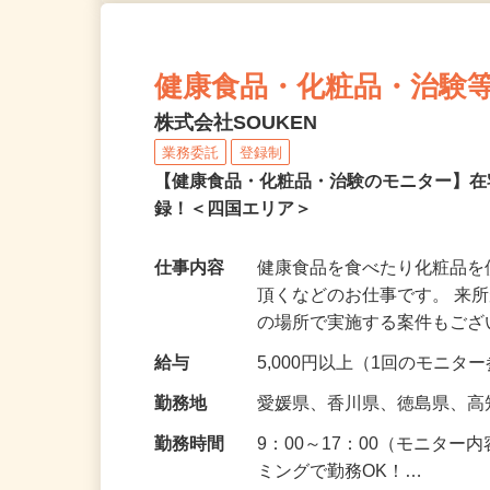
健康食品・化粧品・治験
株式会社SOUKEN
業務委託
登録制
【健康食品・化粧品・治験のモニター】
録！＜四国エリア＞
仕事内容
健康食品を食べたり化粧品
頂くなどのお仕事です。 来
の場所で実施する案件もご
給与
5,000円以上（1回のモニ
勤務地
愛媛県、香川県、徳島県、