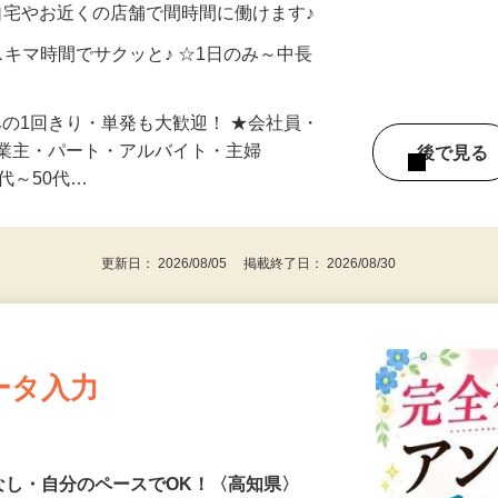
自宅やお近くの店舗で間時間に働けます♪
スキマ時間でサクッと♪ ☆1日のみ～中長
みの1回きり・単発も大歓迎！ ★会社員・
事業主・パート・アルバイト・主婦
後で見
代～50代…
更新日： 2026/08/05 掲載終了日： 2026/08/30
ータ入力