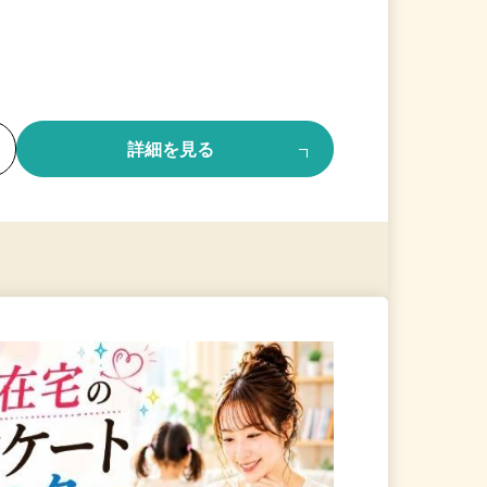
る
詳細を見る