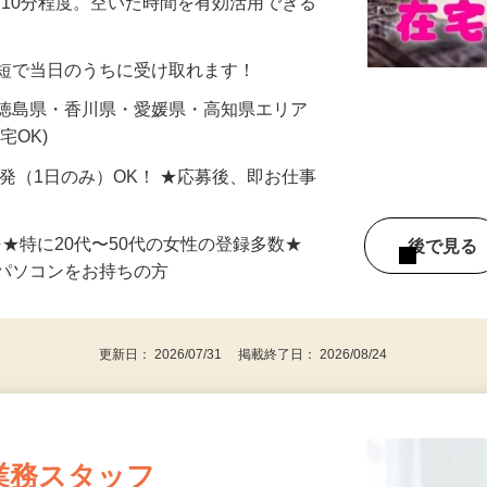
美容系モニター』として活躍してくださ
分〜10分程度。空いた時間を有効活用できる
最短で当日のうちに受け取れます！
 徳島県・香川県・愛媛県・高知県エリア
宅OK)
単発（1日のみ）OK！ ★応募後、即お仕事
⇒★特に20代〜50代の女性の登録多数★
後で見
パソコンをお持ちの方
更新日： 2026/07/31 掲載終了日： 2026/08/24