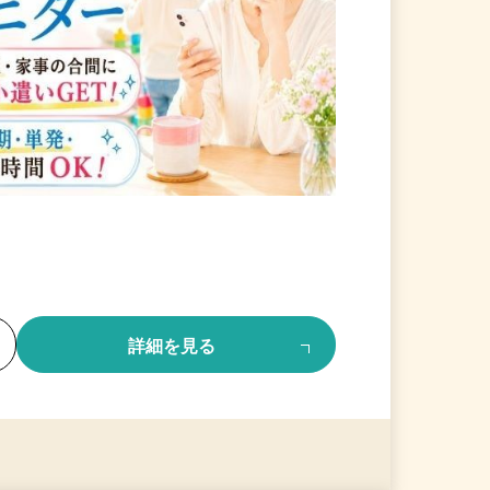
る
詳細を見る