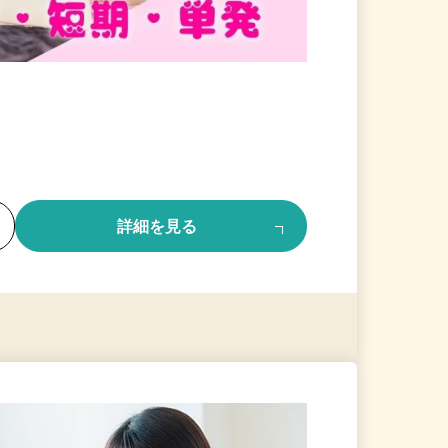
る
詳細を見る