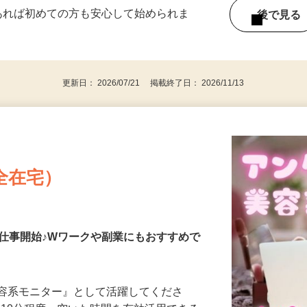
ー内容により異なります） 好きな時間＆タイ
であれば初めての方も安心して始められま
後で見
更新日： 2026/07/21 掲載終了日： 2026/11/13
全在宅）
仕事開始♪Wワークや副業にもおすすめで