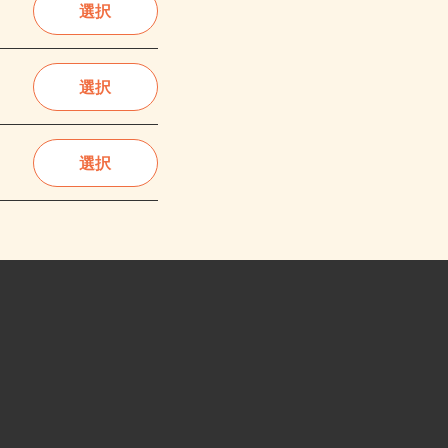
選択
選択
選択