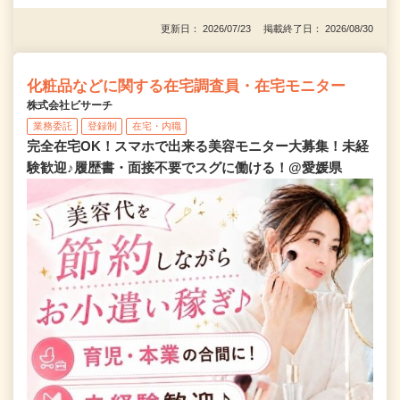
更新日： 2026/07/23 掲載終了日： 2026/08/30
化粧品などに関する在宅調査員・在宅モニター
株式会社ビサーチ
業務委託
登録制
在宅・内職
完全在宅OK！スマホで出来る美容モニター大募集！未経
験歓迎♪履歴書・面接不要でスグに働ける！@愛媛県