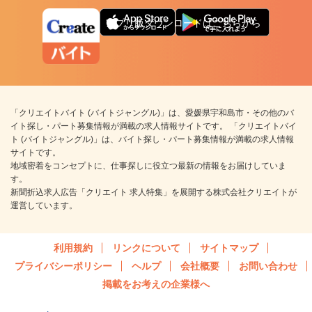
アプリ版ダウンロードはこちらから
「クリエイトバイト (バイトジャングル)」は、愛媛県宇和島市・その他のバ
イト探し・パート募集情報が満載の求人情報サイトです。 「クリエイトバイ
ト (バイトジャングル)」は、バイト探し・パート募集情報が満載の求人情報
サイトです。
地域密着をコンセプトに、仕事探しに役立つ最新の情報をお届けしていま
す。
新聞折込求人広告「クリエイト 求人特集」を展開する株式会社クリエイトが
運営しています。
利用規約
リンクについて
サイトマップ
プライバシーポリシー
ヘルプ
会社概要
お問い合わせ
掲載をお考えの企業様へ