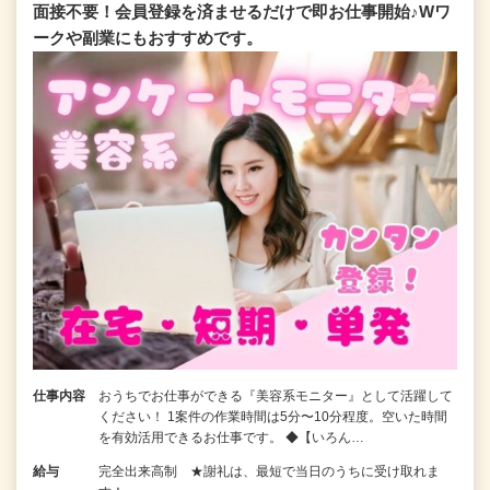
面接不要！会員登録を済ませるだけで即お仕事開始♪Wワ
ークや副業にもおすすめです。
仕事内容
おうちでお仕事ができる『美容系モニター』として活躍して
ください！ 1案件の作業時間は5分〜10分程度。空いた時間
を有効活用できるお仕事です。 ◆【いろん…
給与
完全出来高制 ★謝礼は、最短で当日のうちに受け取れま