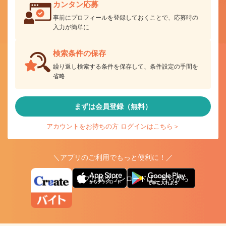
カンタン応募
事前にプロフィールを登録しておくことで、応募時の
入力が簡単に
検索条件の保存
繰り返し検索する条件を保存して、条件設定の手間を
省略
まずは会員登録（無料）
アカウントをお持ちの方 ログインはこちら＞
＼アプリのご利用でもっと便利に！／
アプリ版ダウンロードはこちらから