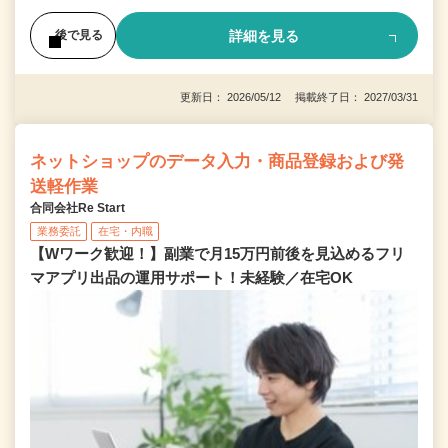
詳細を見る
後で見る
更新日： 2026/05/12 掲載終了日： 2027/03/31
ネットショップのデータ入力・商品登録および発
送軽作業
合同会社Re Start
業務委託
在宅・内職
【Wワーク歓迎！】副業で月15万円前後を見込めるフリ
マアプリ出品の運用サポート！未経験／在宅OK