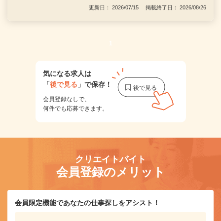
更新日： 2026/07/15 掲載終了日： 2026/08/26
1
気になる求人は
「
後で見る
」で保存！
会員登録なしで、
何件でも応募できます。
クリエイトバイト
会員登録のメリット
会員限定機能であなたの仕事探しをアシスト！