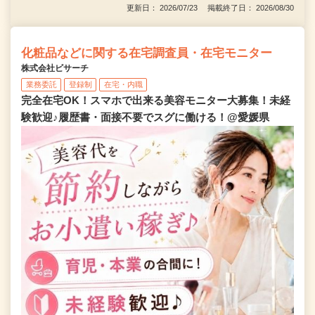
更新日： 2026/07/23 掲載終了日： 2026/08/30
化粧品などに関する在宅調査員・在宅モニター
株式会社ビサーチ
業務委託
登録制
在宅・内職
完全在宅OK！スマホで出来る美容モニター大募集！未経
験歓迎♪履歴書・面接不要でスグに働ける！@愛媛県