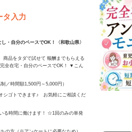
ータ入力
なし・自分のペースでOK！〈和歌山県〉
、商品をタダで試せて 報酬までもらえる
・完全在宅・自分のペースでOK！ ▼こん
制／時間額1,500円～5,000円）
オシゴトできます♪ お気軽にご相談くだ
ている時間に働けます！ ☆1回のみの単発