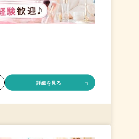
る
詳細を見る