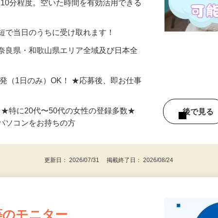
美容系モニター』として活躍してくださ
分〜10分程度。空いた時間を有効活用できる
最短で当日のうちに受け取れます！
 奈良県・和歌山県エリア全域及び日本全
単発（1日のみ）OK！ ★応募後、即お仕事
⇒★特に20代〜50代の女性の登録多数★
後で見
パソコンをお持ちの方
更新日： 2026/07/31 掲載終了日： 2026/08/24