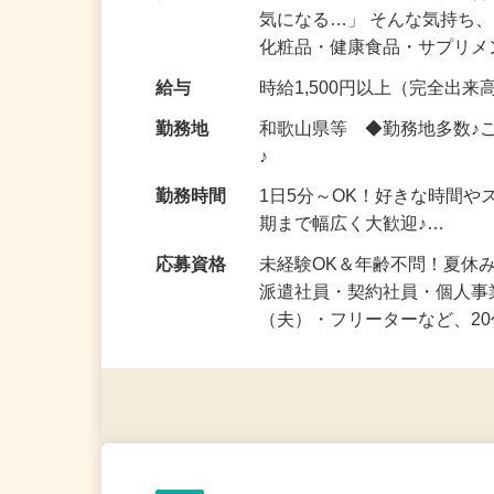
仕事内容
「このコスメ、自分の肌に
気になる…」 そんな気持ち
化粧品・健康食品・サプリ
給与
時給1,500円以上（完全出来高
勤務地
和歌山県等 ◆勤務地多数♪
♪
勤務時間
1日5分～OK！好きな時間や
期まで幅広く大歓迎♪…
応募資格
未経験OK＆年齢不問！夏休
派遣社員・契約社員・個人
（夫）・フリーターなど、20