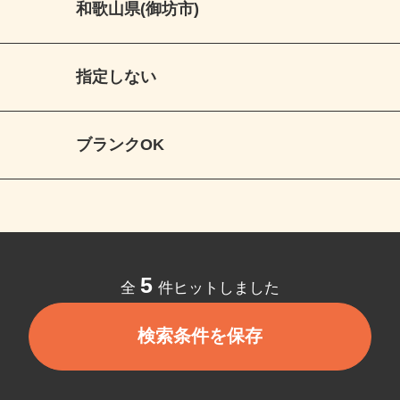
和歌山県(御坊市)
指定しない
ブランクOK
5
全
件ヒットしました
検索条件を保存