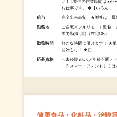
仕事内容
おうちでお仕事ができる『
い！ 1案件の作業時間は5
お仕事です。 ◆【いろん…
給与
完全出来高制 ★謝礼は、
勤務地
ご自宅※フルリモート勤務
国で勤務可能（在宅OK）
勤務時間
好きな時間に働けます！ ★
開始も可！ ★在…
応募資格
＜未経験者OK／年齢不問＞
※スマートフォンもしくは