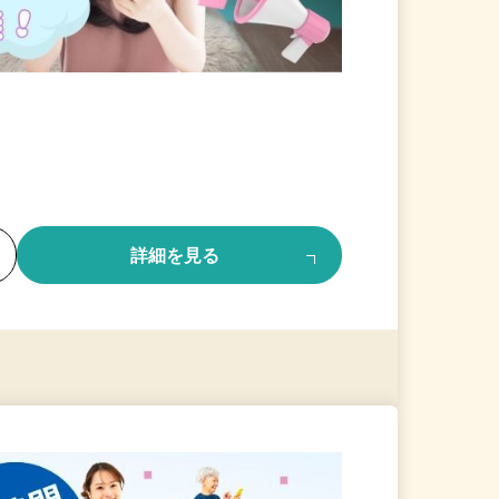
る
詳細を見る