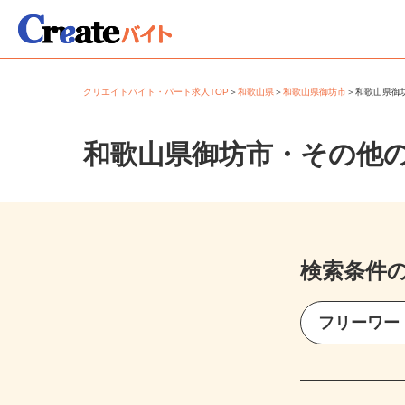
クリエイトバイト・パート求人TOP
＞
和歌山県
＞
和歌山県御坊市
＞
和歌山県
和歌山県御坊市・その他
検索条件