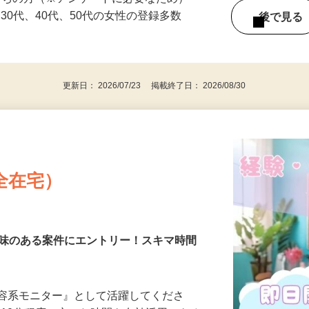
持ちの方（※アンケートに必要なため）
、30代、40代、50代の女性の登録多数
後で見
更新日： 2026/07/23 掲載終了日： 2026/08/30
全在宅）
興味のある案件にエントリー！スキマ時間