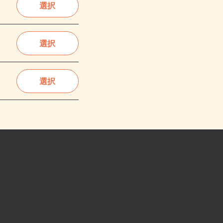
選択
選択
選択