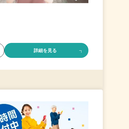
る
詳細を見る