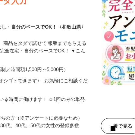
ータ入力
なし・自分のペースでOK！〈和歌山県〉
、商品をタダで試せて 報酬までもらえる
・完全在宅・自分のペースでOK！ ▼こん
制／時間額1,500円～5,000円）
オシゴトできます♪ お気軽にご相談くだ
ている時間に働けます！ ☆1回のみの単発
持ちの方（※アンケートに必要なため）