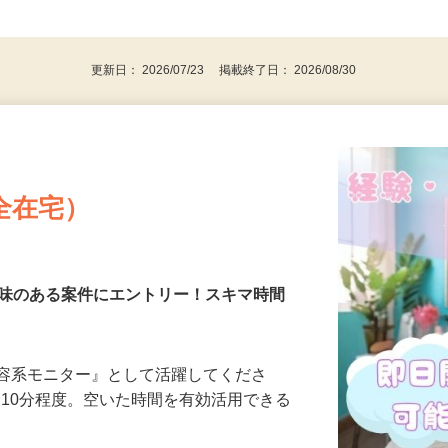
、30代、40代、50代の女性の登録多数
後で見
更新日： 2026/07/23 掲載終了日： 2026/08/30
全在宅）
興味のある案件にエントリー！スキマ時間
美容系モニター』として活躍してくださ