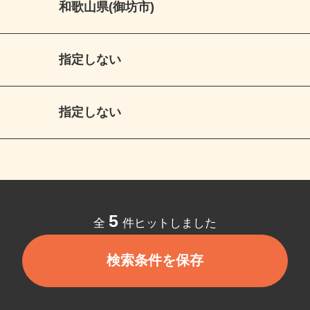
和歌山県(御坊市)
指定しない
指定しない
5
全
件ヒットしました
検索条件を保存