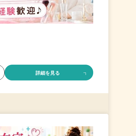
る
詳細を見る