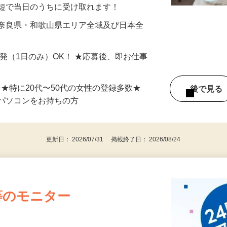
分〜10分程度。空いた時間を有効活用できる
最短で当日のうちに受け取れます！
 奈良県・和歌山県エリア全域及び日本全
単発（1日のみ）OK！ ★応募後、即お仕事
⇒★特に20代〜50代の女性の登録多数★
後で見
パソコンをお持ちの方
更新日： 2026/07/31 掲載終了日： 2026/08/24
等のモニター