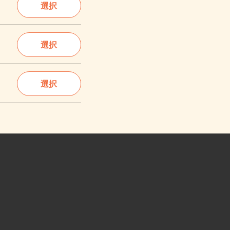
選択
選択
選択