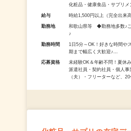
気になる…」 そんな気持ち
化粧品・健康食品・サプリ
給与
時給1,500円以上（完全出来高
勤務地
和歌山県等 ◆勤務地多数♪
♪
勤務時間
1日5分～OK！好きな時間や
期まで幅広く大歓迎♪…
応募資格
未経験OK＆年齢不問！夏休
派遣社員・契約社員・個人
（夫）・フリーターなど、20